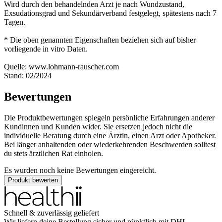
Wird durch den behandelnden Arzt je nach Wundzustand,
Exsudationsgrad und Sekundärverband festgelegt, spätestens nach 7
Tagen.
* Die oben genannten Eigenschaften beziehen sich auf bisher
vorliegende in vitro Daten.
Quelle: www.lohmann-rauscher.com
Stand: 02/2024
Bewertungen
Die Produktbewertungen spiegeln persönliche Erfahrungen anderer
Kundinnen und Kunden wider. Sie ersetzen jedoch nicht die
individuelle Beratung durch eine Ärztin, einen Arzt oder Apotheker.
Bei länger anhaltenden oder wiederkehrenden Beschwerden solltest
du stets ärztlichen Rat einholen.
Es wurden noch keine Bewertungen eingereicht.
Produkt bewerten
Schnell & zuverlässig geliefert
Wir liefern deine Bestellung sicher und
pünktlich
mit
DHL
.