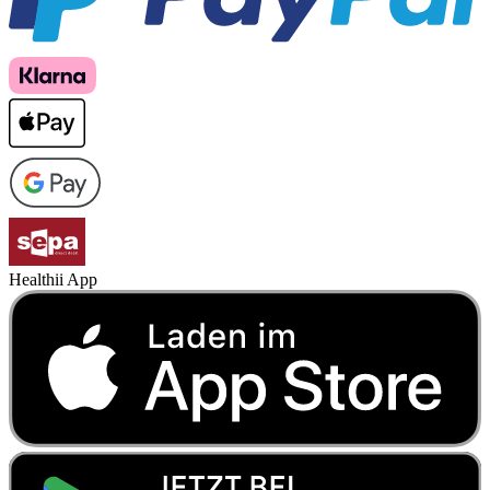
Healthii App