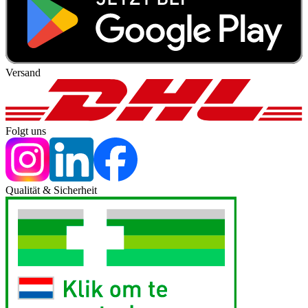
Versand
Folgt uns
Qualität & Sicherheit