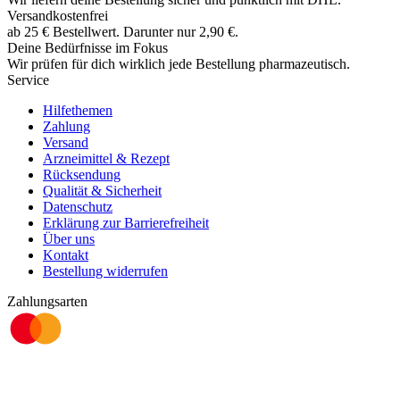
Versandkostenfrei
ab
25
€
Bestellwert. Darunter nur
2,90
€
.
Deine Bedürfnisse im Fokus
Wir prüfen für dich wirklich
jede
Bestellung pharmazeutisch.
Service
Hilfethemen
Zahlung
Versand
Arzneimittel & Rezept
Rücksendung
Qualität & Sicherheit
Datenschutz
Erklärung zur Barrierefreiheit
Über uns
Kontakt
Bestellung widerrufen
Zahlungsarten