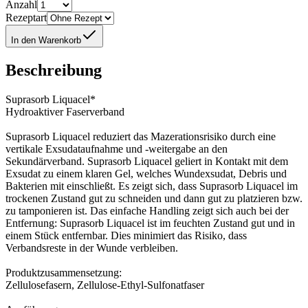
Anzahl
Rezeptart
In den Warenkorb
Beschreibung
Suprasorb Liquacel*
Hydroaktiver Faserverband
Suprasorb Liquacel reduziert das Mazerationsrisiko durch eine
vertikale Exsudataufnahme und -weitergabe an den
Sekundärverband. Suprasorb Liquacel geliert in Kontakt mit dem
Exsudat zu einem klaren Gel, welches Wundexsudat, Debris und
Bakterien mit einschließt. Es zeigt sich, dass Suprasorb Liquacel im
trockenen Zustand gut zu schneiden und dann gut zu platzieren bzw.
zu tamponieren ist. Das einfache Handling zeigt sich auch bei der
Entfernung: Suprasorb Liquacel ist im feuchten Zustand gut und in
einem Stück entfernbar. Dies minimiert das Risiko, dass
Verbandsreste in der Wunde verbleiben.
Produktzusammensetzung:
Zellulosefasern, Zellulose-Ethyl-Sulfonatfaser