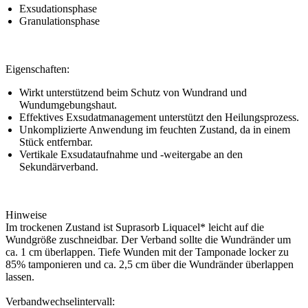
Exsudationsphase
Granulationsphase
Eigenschaften:
Wirkt unterstützend beim Schutz von Wundrand und
Wundumgebungshaut.
Effektives Exsudatmanagement unterstützt den Heilungsprozess.
Unkomplizierte Anwendung im feuchten Zustand, da in einem
Stück entfernbar.
Vertikale Exsudataufnahme und -weitergabe an den
Sekundärverband.
Hinweise
Im trockenen Zustand ist Suprasorb Liquacel* leicht auf die
Wundgröße zuschneidbar. Der Verband sollte die Wundränder um
ca. 1 cm überlappen. Tiefe Wunden mit der Tamponade locker zu
85% tamponieren und ca. 2,5 cm über die Wundränder überlappen
lassen.
Verbandwechselintervall: