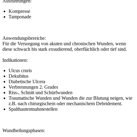
Ausführungen:
Kompresse
Tamponade
Anwendungsbereiche:
Für die Versorgung von akuten und chronischen Wunden, wenn
diese schwach bis stark exsudierend, oberflächlich oder tief sind.
Indikationen:
Ulcus cruris
Dekubitus
Diabetische Ulcera
Verbrennungen 2. Grades
Riss-, Schnitt und Schürfwunden
Traumatische Wunden und Wunden die zur Blutung neigen, wie
z.B. nach chirurgischem oder mechanischem Debridement.
Spalthautentnahmestellen
Wundheilungsphasen: