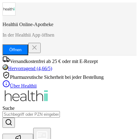
Healthii Online-Apotheke
In der Healthii App öffnen
Öffnen
Versandkostenfrei ab 25 € oder mit E-Rezept
Hervorragend
(
4,66
/5)
Pharmazeutische Sicherheit bei jeder Bestellung
Über Healthii
Suche