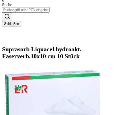
0
Suche
Schließen
Suprasorb Liquacel hydroakt.
Faserverb.10x10 cm 10 Stück