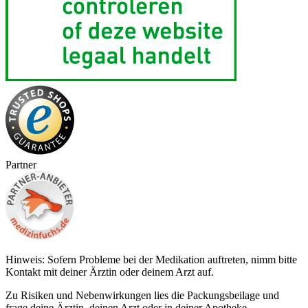
Partner
Hinweis: Sofern Probleme bei der Medikation auftreten, nimm bitte
Kontakt mit deiner Ärztin oder deinem Arzt auf.
Zu Risiken und Nebenwirkungen lies die Packungsbeilage und
frage deine Ärztin, deinen Arzt oder in deiner Apotheke.