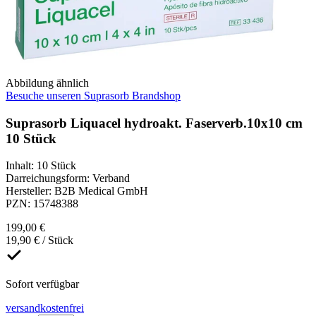
Abbildung ähnlich
Besuche unseren Suprasorb Brandshop
Suprasorb Liquacel hydroakt. Faserverb.10x10 cm
10 Stück
Inhalt
:
10 Stück
Darreichungsform
:
Verband
Hersteller
:
B2B Medical GmbH
PZN
:
15748388
199,00 €
19,90 € / Stück
Sofort verfügbar
versandkostenfrei