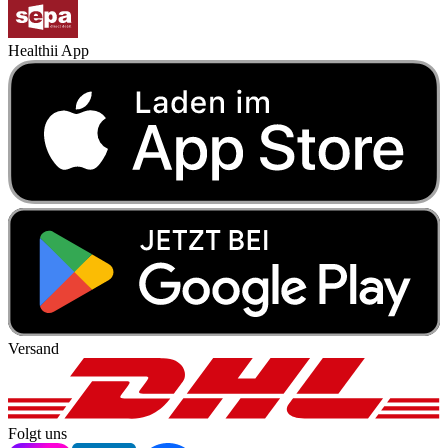
Healthii App
Versand
Folgt uns