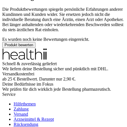
Die Produktbewertungen spiegeln persönliche Erfahrungen anderer
Kundinnen und Kunden wider. Sie ersetzen jedoch nicht die
individuelle Beratung durch eine Ärztin, einen Arzt oder Apotheker.
Bei länger anhaltenden oder wiederkehrenden Beschwerden solltest
du stets ärztlichen Rat einholen.
Es wurden noch keine Bewertungen eingereicht.
Produkt bewerten
Schnell & zuverlässig geliefert
Wir liefern deine Bestellung sicher und
pünktlich
mit
DHL
.
Versandkostenfrei
ab
25
€
Bestellwert. Darunter nur
2,90
€
.
Deine Bedürfnisse im Fokus
Wir prüfen für dich wirklich
jede
Bestellung pharmazeutisch.
Service
Hilfethemen
Zahlung
Versand
Arzneimittel & Rezept
Rücksendung