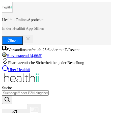
Healthii Online-Apotheke
In der Healthii App öffnen
Öffnen
Versandkostenfrei ab 25 € oder mit E-Rezept
Hervorragend
(
4,66
/5)
Pharmazeutische Sicherheit bei jeder Bestellung
Über Healthii
Suche