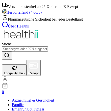
Versandkostenfrei ab 25 € oder mit E-Rezept
Hervorragend
(
4,66
/5)
Pharmazeutische Sicherheit bei jeder Bestellung
Über Healthii
Suche
Longevity Hub
Rezept
0
Arzneimittel & Gesundheit
Familie
Ernährung & Fitness