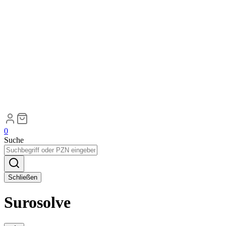
0
Suche
Schließen
Surosolve