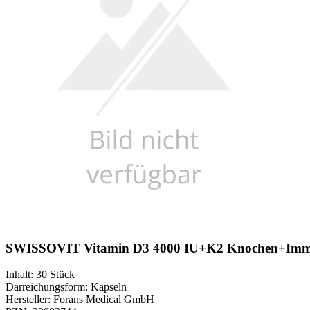
SWISSOVIT Vitamin D3 4000 IU+K2 Knochen+Immu
Inhalt
:
30 Stück
Darreichungsform
:
Kapseln
Hersteller
:
Forans Medical GmbH