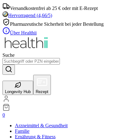
Versandkostenfrei ab 25 € oder mit E-Rezept
Hervorragend
(
4,66
/5)
Pharmazeutische Sicherheit bei jeder Bestellung
Über Healthii
Suche
Longevity Hub
Rezept
0
Arzneimittel & Gesundheit
Familie
Ernährung & Fitness