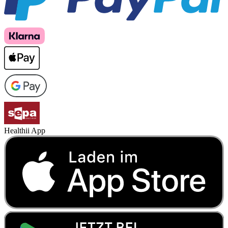
Healthii App