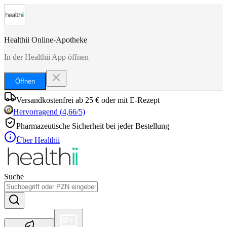
Healthii Online-Apotheke
In der Healthii App öffnen
Öffnen
Versandkostenfrei ab 25 € oder mit E-Rezept
Hervorragend
(
4,66
/5)
Pharmazeutische Sicherheit bei jeder Bestellung
Über Healthii
Suche