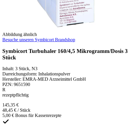
Abbildung ähnlich
Besuche unseren Symbicort Brandshop
Symbicort Turbuhaler 160/4,5 Mikrogramm/Dosis 3
Stück
Inhalt
:
3 Stück
,
N3
Darreichungsform
:
Inhalationspulver
Hersteller
:
EMRA-MED Arzneimittel GmbH
PZN
:
9651590
R
rezeptpflichtig
145,35 €
48,45 € / Stück
5,00 € Bonus für Kassenrezepte