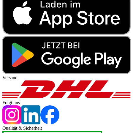
Versand
Folgt uns
Qualität & Sicherheit