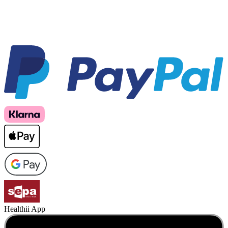
Healthii App