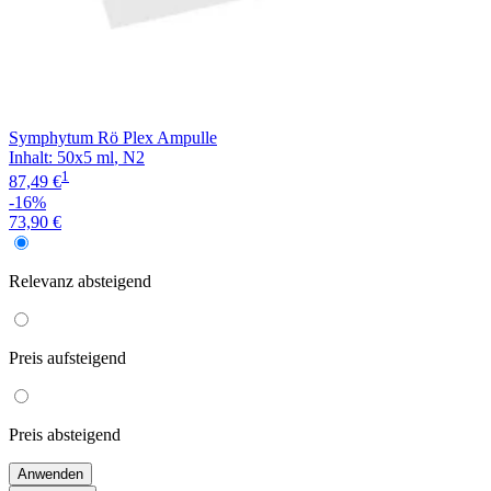
Symphytum Rö Plex Ampulle
Inhalt
:
50x5 ml
,
N2
1
87,49 €
-16%
73,90 €
Relevanz
absteigend
Preis
aufsteigend
Preis
absteigend
Anwenden