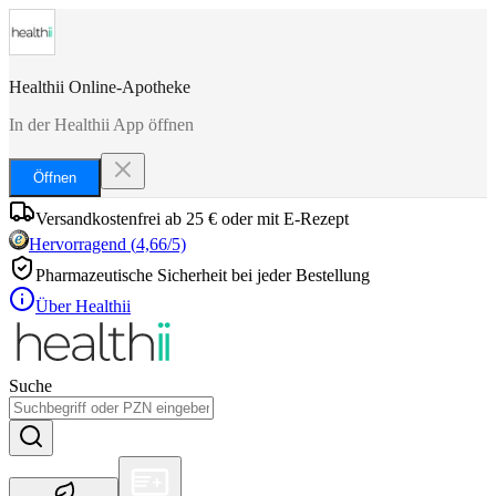
Healthii Online-Apotheke
In der Healthii App öffnen
Öffnen
Versandkostenfrei ab 25 € oder mit E-Rezept
Hervorragend
(
4,66
/5)
Pharmazeutische Sicherheit bei jeder Bestellung
Über Healthii
Suche