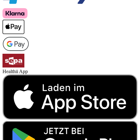
Healthii App