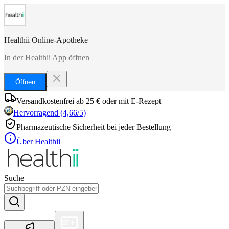
Healthii Online-Apotheke
In der Healthii App öffnen
Öffnen
Versandkostenfrei ab 25 € oder mit E-Rezept
Hervorragend
(
4,66
/5)
Pharmazeutische Sicherheit bei jeder Bestellung
Über Healthii
Suche