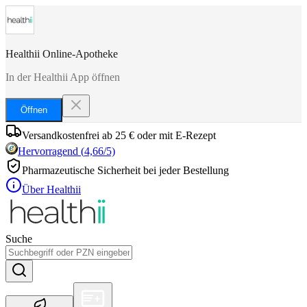
Healthii Online-Apotheke
In der Healthii App öffnen
Öffnen
Versandkostenfrei ab 25 € oder mit E-Rezept
Hervorragend
(
4,66
/5)
Pharmazeutische Sicherheit bei jeder Bestellung
Über Healthii
Suche