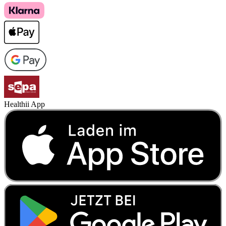
Healthii App