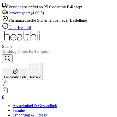
Versandkostenfrei ab 25 € oder mit E-Rezept
Hervorragend
(
4,66
/5)
Pharmazeutische Sicherheit bei jeder Bestellung
Über Healthii
Suche
Longevity Hub
Rezept
0
Arzneimittel & Gesundheit
Familie
Ernährung & Fitness