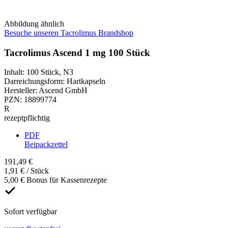
Abbildung ähnlich
Besuche unseren Tacrolimus Brandshop
Tacrolimus Ascend 1 mg 100 Stück
Inhalt
:
100 Stück
,
N3
Darreichungsform
:
Hartkapseln
Hersteller
:
Ascend GmbH
PZN
:
18899774
R
rezeptpflichtig
PDF
Beipackzettel
191,49 €
1,91 € / Stück
5,00 € Bonus für Kassenrezepte
Sofort verfügbar