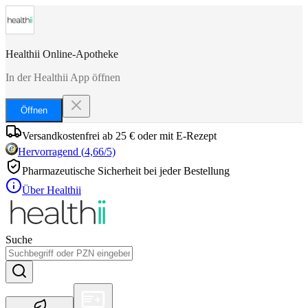
Healthii Online-Apotheke
In der Healthii App öffnen
Öffnen
Versandkostenfrei ab 25 € oder mit E-Rezept
Hervorragend
(
4,66
/5)
Pharmazeutische Sicherheit bei jeder Bestellung
Über Healthii
Suche