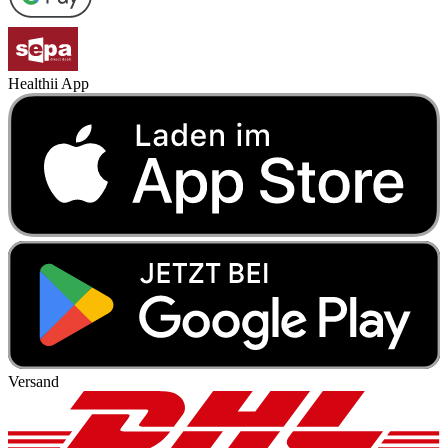
Healthii App
Versand