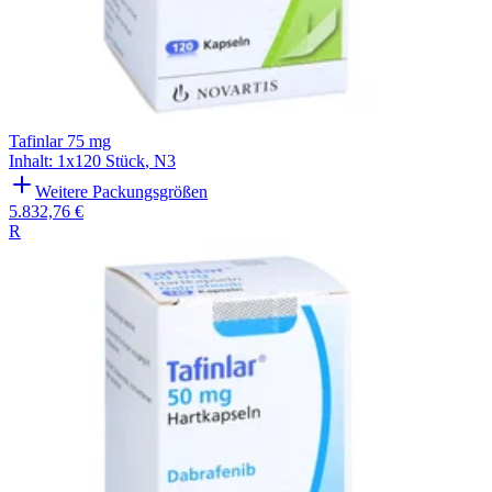
Tafinlar 75 mg
Inhalt
:
1x120 Stück
,
N3
Weitere Packungsgrößen
5.832,76 €
R