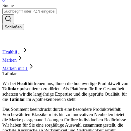
0
Suche
Schließen
Healthii
...
Marken
Marken mit T
Tafinlar
Wir bei
Healthii
freuen uns, Ihnen die hochwertige Produktwelt von
Tafinlar
präsentieren zu dürfen. Als Plattform für Ihre Gesundheit
schätzen wir die langjährige Expertise und die geprüfte Qualität, für
die
Tafinlar
im Apothekenbereich steht.
Das Sortiment beeindruckt durch eine besondere Produktvielfalt:
Von bewährten Klassikern bis hin zu innovativen Neuheiten bietet
die Marke passgenaue Lösungen für Ihre individuellen Bedürfnisse.
Wir haben für Sie eine sorgfältige Auswahl zusammengestellt, die
höchste Ansprüche an Wirksamkeit und Verträglichkeit erfüllt.