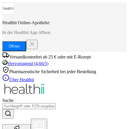
Healthii Online-Apotheke
In der Healthii App öffnen
Öffnen
Versandkostenfrei ab 25 € oder mit E-Rezept
Hervorragend
(
4,66
/5)
Pharmazeutische Sicherheit bei jeder Bestellung
Über Healthii
Suche