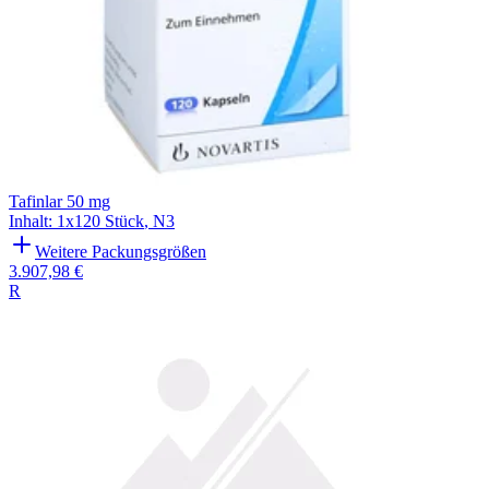
Tafinlar 50 mg
Inhalt
:
1x120 Stück
,
N3
Weitere Packungsgrößen
3.907,98 €
R