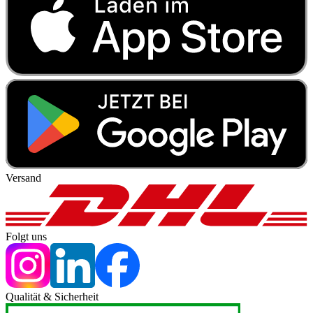
Versand
Folgt uns
Qualität & Sicherheit