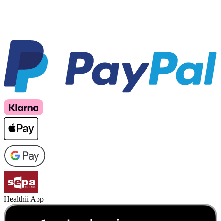
Healthii App