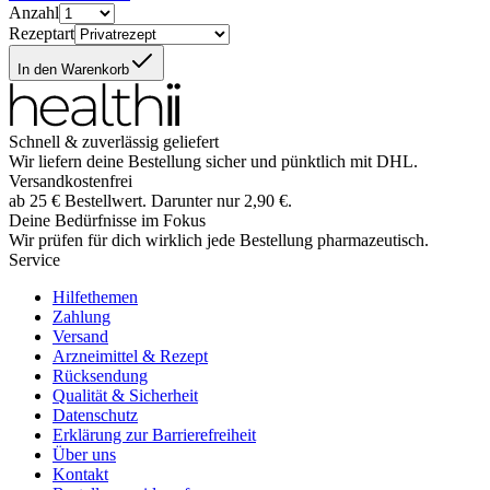
Anzahl
Rezeptart
In den Warenkorb
Schnell & zuverlässig geliefert
Wir liefern deine Bestellung sicher und
pünktlich
mit
DHL
.
Versandkostenfrei
ab
25
€
Bestellwert. Darunter nur
2,90
€
.
Deine Bedürfnisse im Fokus
Wir prüfen für dich wirklich
jede
Bestellung pharmazeutisch.
Service
Hilfethemen
Zahlung
Versand
Arzneimittel & Rezept
Rücksendung
Qualität & Sicherheit
Datenschutz
Erklärung zur Barrierefreiheit
Über uns
Kontakt