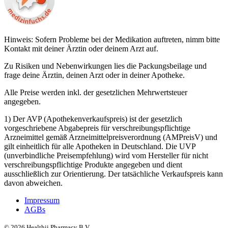
Hinweis: Sofern Probleme bei der Medikation auftreten, nimm bitte
Kontakt mit deiner Ärztin oder deinem Arzt auf.
Zu Risiken und Nebenwirkungen lies die Packungsbeilage und
frage deine Ärztin, deinen Arzt oder in deiner Apotheke.
Alle Preise werden inkl. der gesetzlichen Mehrwertsteuer
angegeben.
1) Der AVP (Apothekenverkaufspreis) ist der gesetzlich
vorgeschriebene Abgabepreis für verschreibungspflichtige
Arzneimittel gemäß Arzneimittelpreisverordnung (AMPreisV) und
gilt einheitlich für alle Apotheken in Deutschland. Die UVP
(unverbindliche Preisempfehlung) wird vom Hersteller für nicht
verschreibungspflichtige Produkte angegeben und dient
ausschließlich zur Orientierung. Der tatsächliche Verkaufspreis kann
davon abweichen.
Impressum
AGBs
©
2026
Healthii Pharmacy B.V.