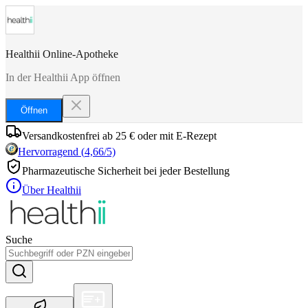
Healthii Online-Apotheke
In der Healthii App öffnen
Öffnen
Versandkostenfrei ab 25 € oder mit E-Rezept
Hervorragend
(
4,66
/5)
Pharmazeutische Sicherheit bei jeder Bestellung
Über Healthii
Suche