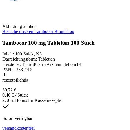
Abbildung ähnlich
Besuche unseren Tambocor Brandshop
Tambocor 100 mg Tabletten 100 Stück
Inhalt
:
100 Stück
,
N3
Darreichungsform
:
Tabletten
Hersteller
:
EurimPharm Arzneimittel GmbH
PZN
:
13331916
R
rezeptpflichtig
39,72 €
0,40 € / Stück
2,50 € Bonus für Kassenrezepte
Sofort verfügbar
versandkostenfrei