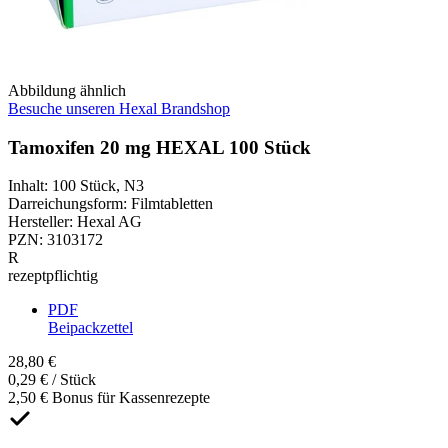
Abbildung ähnlich
Besuche unseren Hexal Brandshop
Tamoxifen 20 mg HEXAL 100 Stück
Inhalt
:
100 Stück
,
N3
Darreichungsform
:
Filmtabletten
Hersteller
:
Hexal AG
PZN
:
3103172
R
rezeptpflichtig
PDF
Beipackzettel
28,80 €
0,29 € / Stück
2,50 € Bonus für Kassenrezepte