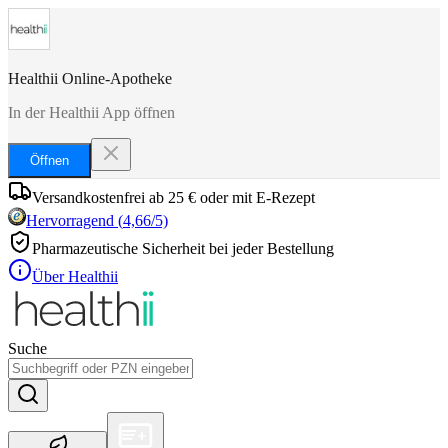
Healthii Online-Apotheke
In der Healthii App öffnen
Öffnen
Versandkostenfrei ab 25 € oder mit E-Rezept
Hervorragend
(
4,66
/5)
Pharmazeutische Sicherheit bei jeder Bestellung
Über Healthii
Suche