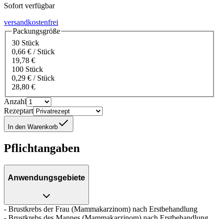
Sofort verfügbar
versandkostenfrei
Packungsgröße
30 Stück
0,66 € / Stück
19,78 €
100 Stück
0,29 € / Stück
28,80 €
Anzahl
Rezeptart
In den Warenkorb
Pflichtangaben
Anwendungsgebiete
- Brustkrebs der Frau (Mammakarzinom) nach Erstbehandlung
- Brustkrebs des Mannes (Mammakarzinom) nach Erstbehandlung