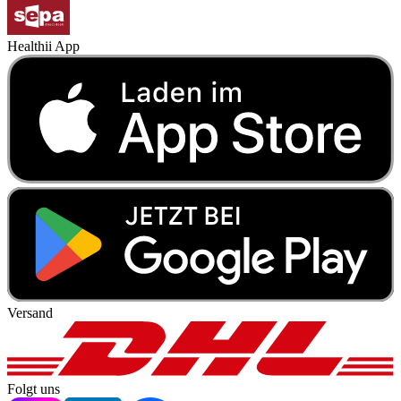
Healthii App
Versand
Folgt uns