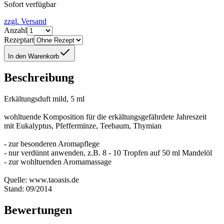
Sofort verfügbar
zzgl. Versand
Anzahl
Rezeptart
In den Warenkorb
Beschreibung
Erkältungsduft mild, 5 ml
wohltuende Komposition für die erkältungsgefährdete Jahreszeit
mit Eukalyptus, Pfefferminze, Teebaum, Thymian
- zur besonderen Aromapflege
- nur verdünnt anwenden, z.B. 8 - 10 Tropfen auf 50 ml Mandelöl
- zur wohltuenden Aromamassage
Quelle: www.taoasis.de
Stand: 09/2014
Bewertungen