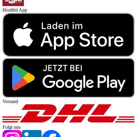
Healthii App
Versand
Folgt uns