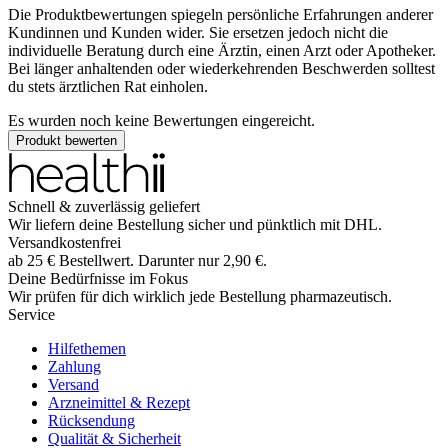
Die Produktbewertungen spiegeln persönliche Erfahrungen anderer
Kundinnen und Kunden wider. Sie ersetzen jedoch nicht die
individuelle Beratung durch eine Ärztin, einen Arzt oder Apotheker.
Bei länger anhaltenden oder wiederkehrenden Beschwerden solltest
du stets ärztlichen Rat einholen.
Es wurden noch keine Bewertungen eingereicht.
Produkt bewerten
Schnell & zuverlässig geliefert
Wir liefern deine Bestellung sicher und
pünktlich
mit
DHL
.
Versandkostenfrei
ab
25
€
Bestellwert. Darunter nur
2,90
€
.
Deine Bedürfnisse im Fokus
Wir prüfen für dich wirklich
jede
Bestellung pharmazeutisch.
Service
Hilfethemen
Zahlung
Versand
Arzneimittel & Rezept
Rücksendung
Qualität & Sicherheit