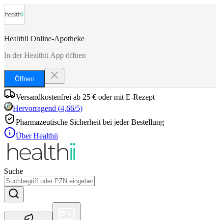
Healthii Online-Apotheke
In der Healthii App öffnen
Öffnen
Versandkostenfrei ab 25 € oder mit E-Rezept
Hervorragend
(
4,66
/5)
Pharmazeutische Sicherheit bei jeder Bestellung
Über Healthii
Suche