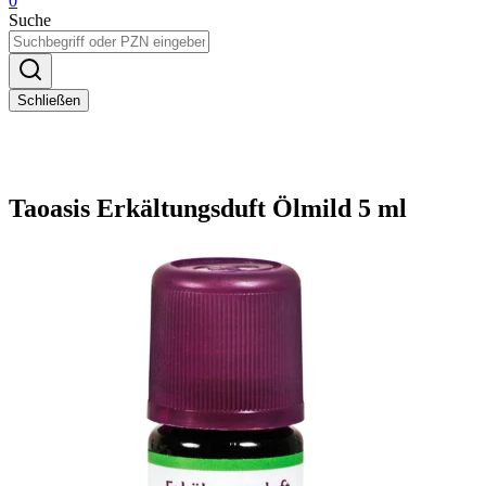
0
Suche
Schließen
Taoasis Erkältungsduft Ölmild 5 ml