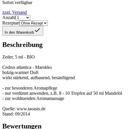
Sofort verfügbar
zzgl. Versand
Anzahl
Rezeptart
In den Warenkorb
Beschreibung
Zeder, 5 ml - BIO
Cedrus atlantica - Marokko
holzig-warmer Duft
wirkt stärkend, aufbauend, besänftigend
- zur besonderen Aromapflege
- nur verdünnt anwenden, z.B. 8 - 10 Tropfen auf 50 ml Mandelöl
- zur wohltuenden Aromamassage
Quelle: www.taoasis.de
Stand: 09/2014
Bewertungen