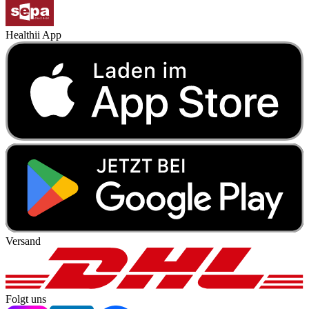
Healthii App
Versand
Folgt uns