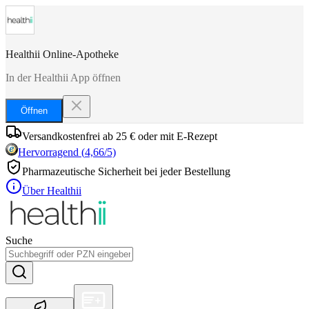
Healthii Online-Apotheke
In der Healthii App öffnen
Öffnen
Versandkostenfrei ab 25 € oder mit E-Rezept
Hervorragend
(
4,66
/5)
Pharmazeutische Sicherheit bei jeder Bestellung
Über Healthii
Suche