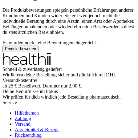
Die Produktbewertungen spiegeln persönliche Erfahrungen anderer
Kundinnen und Kunden wider. Sie ersetzen jedoch nicht die
individuelle Beratung durch eine Ärztin, einen Arzt oder Apotheker.
Bei länger anhaltenden oder wiederkehrenden Beschwerden solltest
du stets ärztlichen Rat einholen.
Es wurden noch keine Bewertungen eingereicht.
Produkt bewerten
Schnell & zuverlässig geliefert
Wir liefern deine Bestellung sicher und
pünktlich
mit
DHL
.
Versandkostenfrei
ab
25
€
Bestellwert. Darunter nur
2,90
€
.
Deine Bedürfnisse im Fokus
Wir prüfen für dich wirklich
jede
Bestellung pharmazeutisch.
Service
Hilfethemen
Zahlung
Versand
Arzneimittel & Rezept
Rücksendung