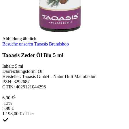
Abbildung ähnlich
Besuche unseren Taoasis Brandshop
Taoasis Zeder Öl Bio 5 ml
Inhalt
:
5 ml
Darreichungsform
:
Öl
Hersteller
:
Taoasis GmbH - Natur Duft Manufaktur
PZN
:
3292687
GTIN
:
4025121044296
1
6,90 €
-13%
5,99 €
1.198,00 € / Liter