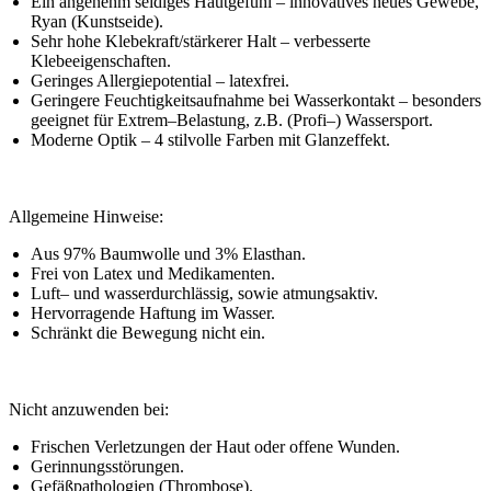
Ein angenehm seidiges Hautgefühl – innovatives neues Gewebe,
Ryan (Kunstseide).
Sehr hohe Klebekraft/stärkerer Halt – verbesserte
Klebeeigenschaften.
Geringes Allergiepotential – latexfrei.
Geringere Feuchtigkeitsaufnahme bei Wasserkontakt – besonders
geeignet für Extrem–Belastung, z.B. (Profi–) Wassersport.
Moderne Optik – 4 stilvolle Farben mit Glanzeffekt.
Allgemeine Hinweise:
Aus 97% Baumwolle und 3% Elasthan.
Frei von Latex und Medikamenten.
Luft– und wasserdurchlässig, sowie atmungsaktiv.
Hervorragende Haftung im Wasser.
Schränkt die Bewegung nicht ein.
Nicht anzuwenden bei:
Frischen Verletzungen der Haut oder offene Wunden.
Gerinnungsstörungen.
Gefäßpathologien (Thrombose).