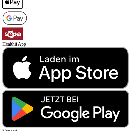
Healthii App