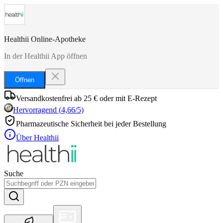
Healthii Online-Apotheke
In der Healthii App öffnen
Öffnen
Versandkostenfrei ab 25 € oder mit E-Rezept
Hervorragend
(
4,66
/5)
Pharmazeutische Sicherheit bei jeder Bestellung
Über Healthii
Suche