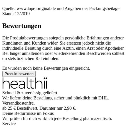
Quelle: www.tape-original.de und Angaben der Packungsbeilage
Stand: 12/2019
Bewertungen
Die Produktbewertungen spiegeln persönliche Erfahrungen anderer
Kundinnen und Kunden wider. Sie ersetzen jedoch nicht die
individuelle Beratung durch eine Ärztin, einen Arzt oder Apotheker.
Bei länger anhaltenden oder wiederkehrenden Beschwerden solltest
du stets ärztlichen Rat einholen.
Es wurden noch keine Bewertungen eingereicht.
Produkt bewerten
Schnell & zuverlässig geliefert
Wir liefern deine Bestellung sicher und
pünktlich
mit
DHL
.
Versandkostenfrei
ab
25
€
Bestellwert. Darunter nur
2,90
€
.
Deine Bedürfnisse im Fokus
Wir prüfen für dich wirklich
jede
Bestellung pharmazeutisch.
Service