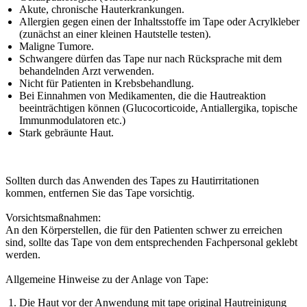
Akute, chronische Hauterkrankungen.
Allergien gegen einen der Inhaltsstoffe im Tape oder Acrylkleber
(zunächst an einer kleinen Hautstelle testen).
Maligne Tumore.
Schwangere dürfen das Tape nur nach Rücksprache mit dem
behandelnden Arzt verwenden.
Nicht für Patienten in Krebsbehandlung.
Bei Einnahmen von Medikamenten, die die Hautreaktion
beeinträchtigen können (Glucocorticoide, Antiallergika, topische
Immunmodulatoren etc.)
Stark gebräunte Haut.
Sollten durch das Anwenden des Tapes zu Hautirritationen
kommen, entfernen Sie das Tape vorsichtig.
Vorsichtsmaßnahmen:
An den Körperstellen, die für den Patienten schwer zu erreichen
sind, sollte das Tape von dem entsprechenden Fachpersonal geklebt
werden.
Allgemeine Hinweise zu der Anlage von Tape:
Die Haut vor der Anwendung mit tape original Hautreinigung