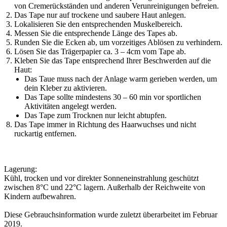
von Cremerückständen und anderen Verunreinigungen befreien.
Das Tape nur auf trockene und saubere Haut anlegen.
Lokalisieren Sie den entsprechenden Muskelbereich.
Messen Sie die entsprechende Länge des Tapes ab.
Runden Sie die Ecken ab, um vorzeitiges Ablösen zu verhindern.
Lösen Sie das Trägerpapier ca. 3 – 4cm vom Tape ab.
Kleben Sie das Tape entsprechend Ihrer Beschwerden auf die
Haut:
Das Taue muss nach der Anlage warm gerieben werden, um
dein Kleber zu aktivieren.
Das Tape sollte mindestens 30 – 60 min vor sportlichen
Aktivitäten angelegt werden.
Das Tape zum Trocknen nur leicht abtupfen.
Das Tape immer in Richtung des Haarwuchses und nicht
ruckartig entfernen.
Lagerung:
Kühl, trocken und vor direkter Sonneneinstrahlung geschützt
zwischen 8°C und 22°C lagern. Außerhalb der Reichweite von
Kindern aufbewahren.
Diese Gebrauchsinformation wurde zuletzt überarbeitet im Februar
2019.