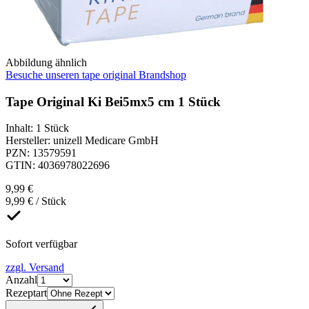
Abbildung ähnlich
Besuche unseren tape original Brandshop
Tape Original Ki Bei5mx5 cm 1 Stück
Inhalt
:
1 Stück
Hersteller
:
unizell Medicare GmbH
PZN
:
13579591
GTIN
:
4036978022696
9,99 €
9,99 € / Stück
Sofort verfügbar
zzgl. Versand
Anzahl
Rezeptart