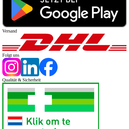
Versand
Folgt uns
Qualität & Sicherheit