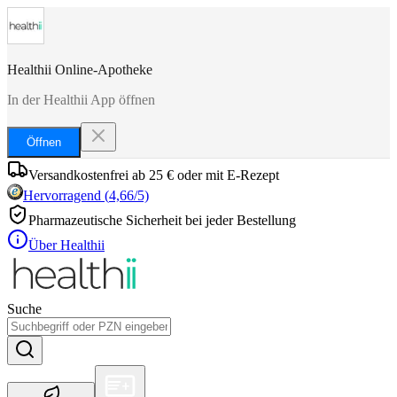
Healthii Online-Apotheke
In der Healthii App öffnen
Öffnen
Versandkostenfrei ab 25 € oder mit E-Rezept
Hervorragend
(
4,66
/5)
Pharmazeutische Sicherheit bei jeder Bestellung
Über Healthii
Suche