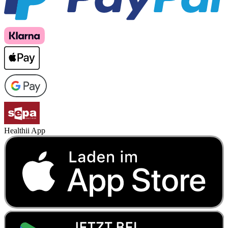
Healthii App