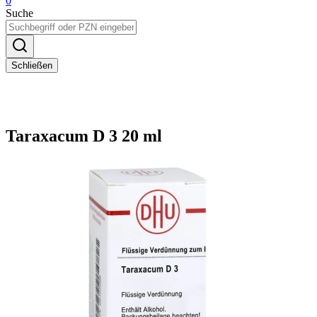
0
Suche
Schließen
Taraxacum D 3 20 ml