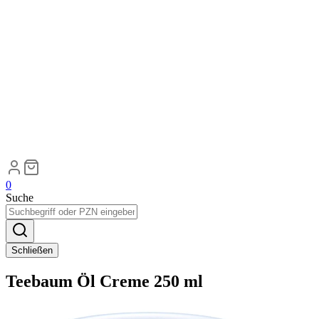
0
Suche
Schließen
Teebaum Öl Creme 250 ml