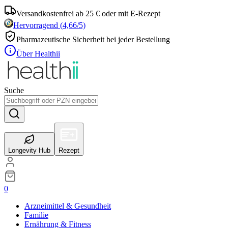
Versandkostenfrei ab 25 € oder mit E-Rezept
Hervorragend
(
4,66
/5)
Pharmazeutische Sicherheit bei jeder Bestellung
Über Healthii
Suche
Longevity Hub
Rezept
0
Arzneimittel & Gesundheit
Familie
Ernährung & Fitness