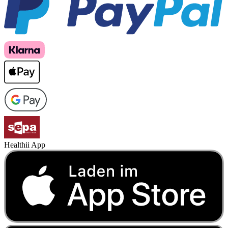
Healthii App