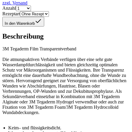
zzgl. Versand
Anzahl
Rezeptart
In den Warenkorb
Beschreibung
3M Tegaderm Film Transparentverband
Die atmungsaktiven Verbände verfügen über eine sehr gute
Wasserdampfdurchlässigkeit und bieten gleichzeitig optimalen
Schutz vor Mikroorganismen und Flüssigkeiten. Ihre Transparenz
ermöglicht eine dauerhafte Wundbeobachtung, ohne die Wunde zu
stören. Hervorragend geeignet zur Versorgung von oberflächlichen
Wunden wie Abschürfungen, Hautrisse, Blasen oder
Verbrennungen, OP-Wunden und zur Dekubitusprophylaxe. Als
Sekundärverband einsetzbar in Kombination mit 3M Tegaderm
Alginate oder 3M Tegaderm Hydrogel verwendbar oder auch zur
Fixation von 3M Tegaderm Foam/3M Tegaderm Hydrocolloid
Wundabdeckungen.
Keim– und flüssigkeitsdicht.