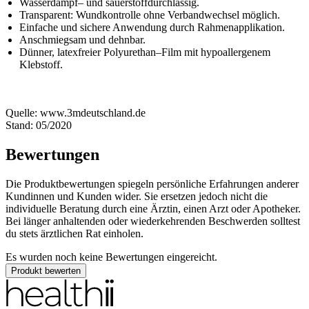
Wasserdampf– und sauerstoffdurchlässig.
Transparent: Wundkontrolle ohne Verbandwechsel möglich.
Einfache und sichere Anwendung durch Rahmenapplikation.
Anschmiegsam und dehnbar.
Dünner, latexfreier Polyurethan–Film mit hypoallergenem
Klebstoff.
Quelle: www.3mdeutschland.de
Stand: 05/2020
Bewertungen
Die Produktbewertungen spiegeln persönliche Erfahrungen anderer
Kundinnen und Kunden wider. Sie ersetzen jedoch nicht die
individuelle Beratung durch eine Ärztin, einen Arzt oder Apotheker.
Bei länger anhaltenden oder wiederkehrenden Beschwerden solltest
du stets ärztlichen Rat einholen.
Es wurden noch keine Bewertungen eingereicht.
Produkt bewerten