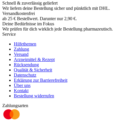
Schnell & zuverlässig geliefert
Wir liefern deine Bestellung sicher und
pünktlich
mit
DHL
.
Versandkostenfrei
ab
25
€
Bestellwert. Darunter nur
2,90
€
.
Deine Bedürfnisse im Fokus
Wir prüfen für dich wirklich
jede
Bestellung pharmazeutisch.
Service
Hilfethemen
Zahlung
Versand
Arzneimittel & Rezept
Rücksendung
Qualität & Sicherheit
Datenschutz
Erklärung zur Barrierefreiheit
Über uns
Kontakt
Bestellung widerrufen
Zahlungsarten