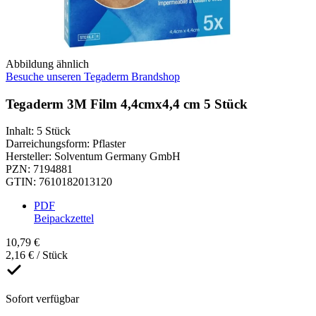
Abbildung ähnlich
Besuche unseren Tegaderm Brandshop
Tegaderm 3M Film 4,4cmx4,4 cm 5 Stück
Inhalt
:
5 Stück
Darreichungsform
:
Pflaster
Hersteller
:
Solventum Germany GmbH
PZN
:
7194881
GTIN
:
7610182013120
PDF
Beipackzettel
10,79 €
2,16 € / Stück
Sofort verfügbar