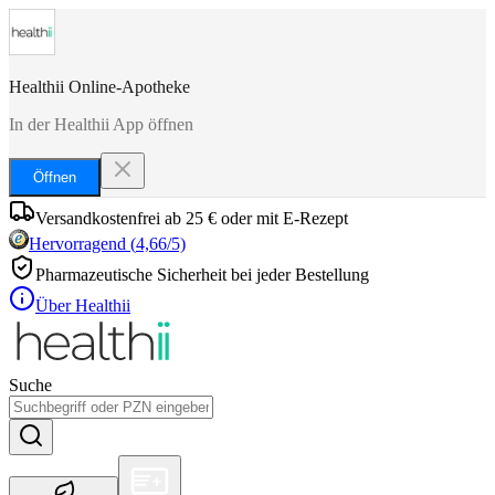
Healthii Online-Apotheke
In der Healthii App öffnen
Öffnen
Versandkostenfrei ab 25 € oder mit E-Rezept
Hervorragend
(
4,66
/5)
Pharmazeutische Sicherheit bei jeder Bestellung
Über Healthii
Suche