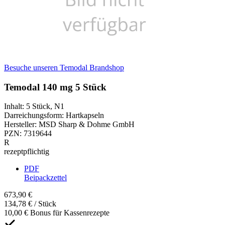
Besuche unseren Temodal Brandshop
Temodal 140 mg 5 Stück
Inhalt
:
5 Stück
,
N1
Darreichungsform
:
Hartkapseln
Hersteller
:
MSD Sharp & Dohme GmbH
PZN
:
7319644
R
rezeptpflichtig
PDF
Beipackzettel
673,90 €
134,78 € / Stück
10,00 € Bonus für Kassenrezepte