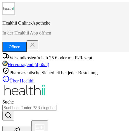
Healthii Online-Apotheke
In der Healthii App öffnen
Öffnen
Versandkostenfrei ab 25 € oder mit E-Rezept
Hervorragend
(
4,66
/5)
Pharmazeutische Sicherheit bei jeder Bestellung
Über Healthii
Suche