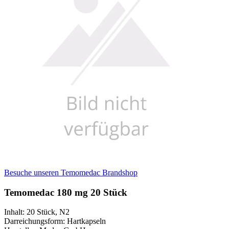
Besuche unseren Temomedac Brandshop
Temomedac 180 mg 20 Stück
Inhalt
:
20 Stück
,
N2
Darreichungsform
:
Hartkapseln