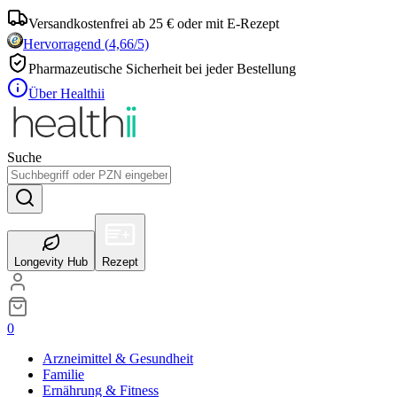
Versandkostenfrei ab 25 € oder mit E-Rezept
Hervorragend
(
4,66
/5)
Pharmazeutische Sicherheit bei jeder Bestellung
Über Healthii
Suche
Longevity Hub
Rezept
0
Arzneimittel & Gesundheit
Familie
Ernährung & Fitness