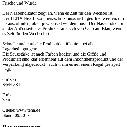
Frische und Würde.
Der Nässeindikator zeigt an, wenn es Zeit für den Wechsel ist:
Der TENA Flex-Inkontinenzschutz muss nicht geöffnet werden, um
herauszufinden, ob er gewechselt werden muss. Der Nässeindikator
an der Außenseite des Produkts färbt sich von Gelb auf Blau, wenn
es Zeit für den Wechsel ist.
Schnelle und einfache Produktidentifikation bei allen
Lagerbedingungen:
Die Saugstärke ist nach Farben kodiert und die Größe und
Produktart sind klar erkennbar auf dem Inkontinenzprodukt und der
Verpackung abgedruckt - auch wenn es auf einem Regal gestapelt
liegt.
Größen:
S/M/L/XL
Farbe:
blau
Quelle: www.tena.de
Stand: 09/2017