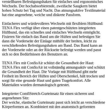
verstellbaren Befestigungshaken für einfaches und ergonomisches
Wechseln. Der hochabsorbierende, zweifache Saugkern bietet
hohen Schutz bei Tag und Nacht. Das atmungsaktive Textilmaterial
hat eine angenehme, weiche und diskrete Passform.
Einfacheres und würdevolleres Wechseln mit flexiblem Hüftbund:
TENA Flex verfügt über einen patentgeschützten integrierten
Hüftbund, das ein schnelles und einfaches Wechseln ermöglicht.
Fixieren Sie einfach das Band um die Hüften und befestigen Sie
dann die Vorderseite der Einlage mithilfe der breiten, leicht zu
verschließenden Befestigungshaken am Band. Das Band kann an
der Vorderseite oder an der Rückseite befestigt werden und passt
sich so den Bedürfnissen des Benutzers an.
TENA Flex mit ConfioAir schützt die Gesundheit der Haut:
TENA Flex mit ConfioAir ist vollständig atmungsaktiv und schützt
die Gesundheit der Haut. Die Vorlage mit Hüftbund gibt mehr
Freiheit im Bereich der Hüften und Oberschenkel, hält trocken und
sorgt für eine gesunde Haut und guten Tragekomfort. Alle
Materialien wurden dermatologisch getestet.
Integrierter ComfiStretch-Gurteinsatz für einen sicheren und
angenehmen Sitz:
Der weiche, elastische Gurteinsatz passt sich leicht an verschiedene
Körperformen an. Kombiniert mit den anatomisch geformten