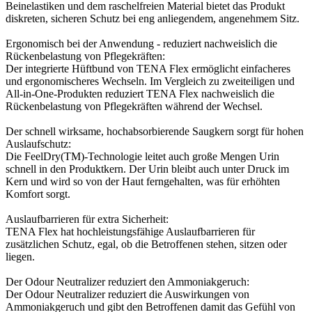
Beinelastiken und dem raschelfreien Material bietet das Produkt
diskreten, sicheren Schutz bei eng anliegendem, angenehmem Sitz.
Ergonomisch bei der Anwendung - reduziert nachweislich die
Rückenbelastung von Pflegekräften:
Der integrierte Hüftbund von TENA Flex ermöglicht einfacheres
und ergonomischeres Wechseln. Im Vergleich zu zweiteiligen und
All-in-One-Produkten reduziert TENA Flex nachweislich die
Rückenbelastung von Pflegekräften während der Wechsel.
Der schnell wirksame, hochabsorbierende Saugkern sorgt für hohen
Auslaufschutz:
Die FeelDry(TM)-Technologie leitet auch große Mengen Urin
schnell in den Produktkern. Der Urin bleibt auch unter Druck im
Kern und wird so von der Haut ferngehalten, was für erhöhten
Komfort sorgt.
Auslaufbarrieren für extra Sicherheit:
TENA Flex hat hochleistungsfähige Auslaufbarrieren für
zusätzlichen Schutz, egal, ob die Betroffenen stehen, sitzen oder
liegen.
Der Odour Neutralizer reduziert den Ammoniakgeruch:
Der Odour Neutralizer reduziert die Auswirkungen von
Ammoniakgeruch und gibt den Betroffenen damit das Gefühl von