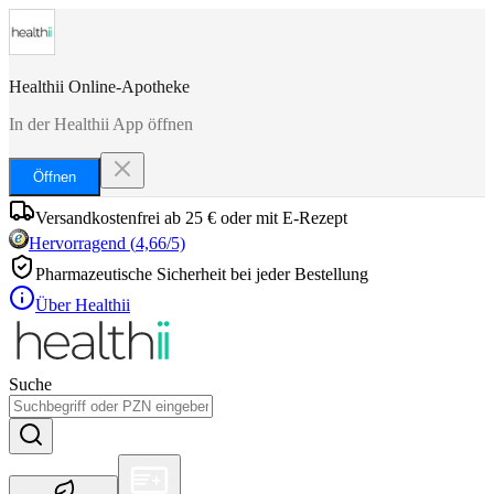
Healthii Online-Apotheke
In der Healthii App öffnen
Öffnen
Versandkostenfrei ab 25 € oder mit E-Rezept
Hervorragend
(
4,66
/5)
Pharmazeutische Sicherheit bei jeder Bestellung
Über Healthii
Suche