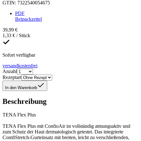
GTIN
:
7322540054675
PDF
Beipackzettel
39,99 €
1,33 € / Stück
Sofort verfügbar
versandkostenfrei
Anzahl
Rezeptart
In den Warenkorb
Beschreibung
TENA Flex Plus
TENA Flex Plus mit ConfioAir ist vollständig atmungsaktiv und
zum Schutz der Haut dermatologisch getestet. Das integrierte
ComfiStretch-Gurteinsatz mit breiten, leicht zu verschließenden,