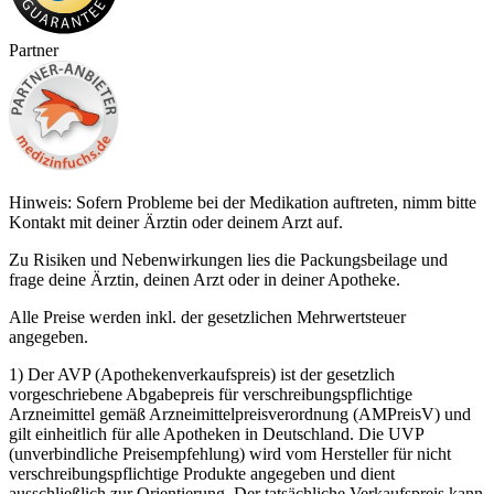
Partner
Hinweis: Sofern Probleme bei der Medikation auftreten, nimm bitte
Kontakt mit deiner Ärztin oder deinem Arzt auf.
Zu Risiken und Nebenwirkungen lies die Packungsbeilage und
frage deine Ärztin, deinen Arzt oder in deiner Apotheke.
Alle Preise werden inkl. der gesetzlichen Mehrwertsteuer
angegeben.
1) Der AVP (Apothekenverkaufspreis) ist der gesetzlich
vorgeschriebene Abgabepreis für verschreibungspflichtige
Arzneimittel gemäß Arzneimittelpreisverordnung (AMPreisV) und
gilt einheitlich für alle Apotheken in Deutschland. Die UVP
(unverbindliche Preisempfehlung) wird vom Hersteller für nicht
verschreibungspflichtige Produkte angegeben und dient
ausschließlich zur Orientierung. Der tatsächliche Verkaufspreis kann