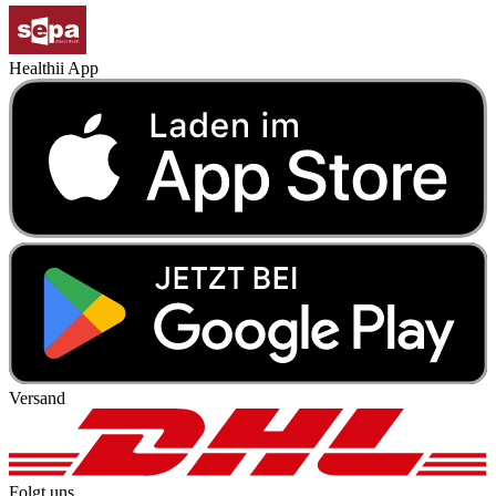
Healthii App
Versand
Folgt uns