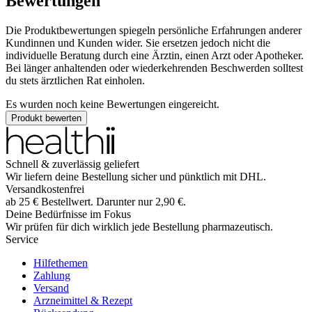
Bewertungen
Die Produktbewertungen spiegeln persönliche Erfahrungen anderer
Kundinnen und Kunden wider. Sie ersetzen jedoch nicht die
individuelle Beratung durch eine Ärztin, einen Arzt oder Apotheker.
Bei länger anhaltenden oder wiederkehrenden Beschwerden solltest
du stets ärztlichen Rat einholen.
Es wurden noch keine Bewertungen eingereicht.
Produkt bewerten
Schnell & zuverlässig geliefert
Wir liefern deine Bestellung sicher und
pünktlich
mit
DHL
.
Versandkostenfrei
ab
25
€
Bestellwert. Darunter nur
2,90
€
.
Deine Bedürfnisse im Fokus
Wir prüfen für dich wirklich
jede
Bestellung pharmazeutisch.
Service
Hilfethemen
Zahlung
Versand
Arzneimittel & Rezept