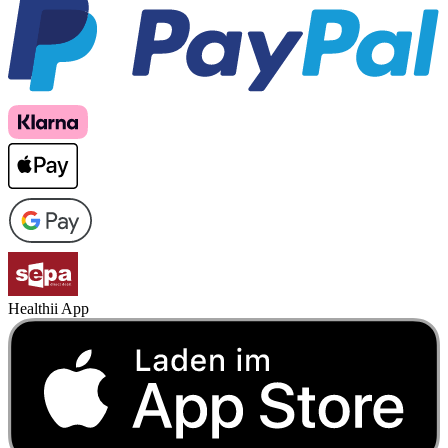
Healthii App