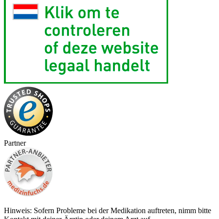
Partner
Hinweis: Sofern Probleme bei der Medikation auftreten, nimm bitte