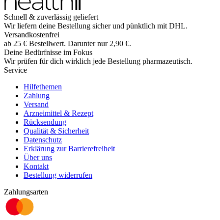
Schnell & zuverlässig geliefert
Wir liefern deine Bestellung sicher und
pünktlich
mit
DHL
.
Versandkostenfrei
ab
25
€
Bestellwert. Darunter nur
2,90
€
.
Deine Bedürfnisse im Fokus
Wir prüfen für dich wirklich
jede
Bestellung pharmazeutisch.
Service
Hilfethemen
Zahlung
Versand
Arzneimittel & Rezept
Rücksendung
Qualität & Sicherheit
Datenschutz
Erklärung zur Barrierefreiheit
Über uns
Kontakt
Bestellung widerrufen
Zahlungsarten