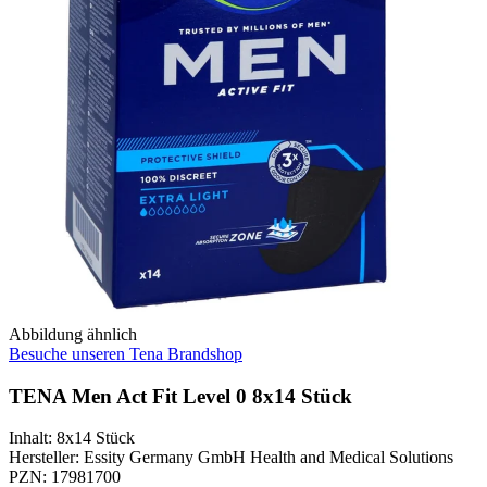
Abbildung ähnlich
Besuche unseren Tena Brandshop
TENA Men Act Fit Level 0 8x14 Stück
Inhalt
:
8x14 Stück
Hersteller
:
Essity Germany GmbH Health and Medical Solutions
PZN
:
17981700