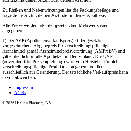
Kontakt mit deiner Ärztin oder deinem Arzt auf.
Zu Risiken und Nebenwirkungen lies die Packungsbeilage und
frage deine Ärztin, deinen Arzt oder in deiner Apotheke.
Alle Preise werden inkl. der gesetzlichen Mehrwertsteuer
angegeben.
1) Der AVP (Apothekenverkaufspreis) ist der gesetzlich
vorgeschriebene Abgabepreis für verschreibungspflichtige
Arzneimittel gemäß Arzneimittelpreisverordnung (AMPreisV) und
gilt einheitlich für alle Apotheken in Deutschland. Die UVP
(unverbindliche Preisempfehlung) wird vom Hersteller für nicht
verschreibungspflichtige Produkte angegeben und dient
ausschließlich zur Orientierung. Der tatsächliche Verkaufspreis kann
davon abweichen.
Impressum
AGBs
©
2026
Healthii Pharmacy B.V.