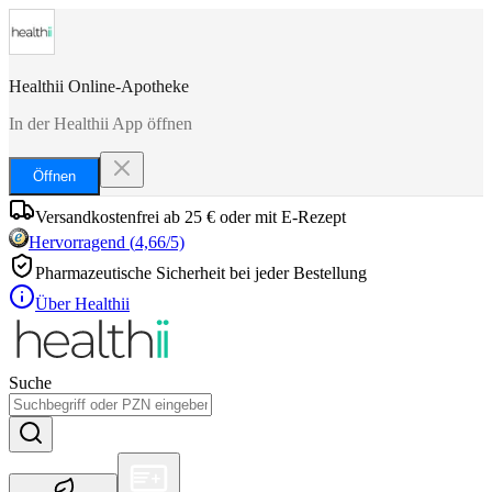
Healthii Online-Apotheke
In der Healthii App öffnen
Öffnen
Versandkostenfrei ab 25 € oder mit E-Rezept
Hervorragend
(
4,66
/5)
Pharmazeutische Sicherheit bei jeder Bestellung
Über Healthii
Suche