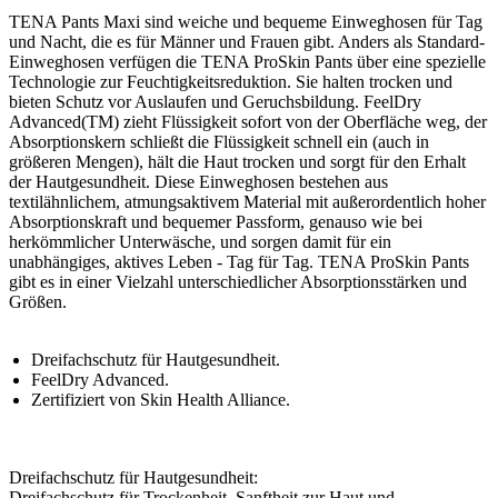
TENA Pants Maxi sind weiche und bequeme Einweghosen für Tag
und Nacht, die es für Männer und Frauen gibt. Anders als Standard-
Einweghosen verfügen die TENA ProSkin Pants über eine spezielle
Technologie zur Feuchtigkeitsreduktion. Sie halten trocken und
bieten Schutz vor Auslaufen und Geruchsbildung. FeelDry
Advanced(TM) zieht Flüssigkeit sofort von der Oberfläche weg, der
Absorptionskern schließt die Flüssigkeit schnell ein (auch in
größeren Mengen), hält die Haut trocken und sorgt für den Erhalt
der Hautgesundheit. Diese Einweghosen bestehen aus
textilähnlichem, atmungsaktivem Material mit außerordentlich hoher
Absorptionskraft und bequemer Passform, genauso wie bei
herkömmlicher Unterwäsche, und sorgen damit für ein
unabhängiges, aktives Leben - Tag für Tag. TENA ProSkin Pants
gibt es in einer Vielzahl unterschiedlicher Absorptionsstärken und
Größen.
Dreifachschutz für Hautgesundheit.
FeelDry Advanced.
Zertifiziert von Skin Health Alliance.
Dreifachschutz für Hautgesundheit:
Dreifachschutz für Trockenheit, Sanftheit zur Haut und