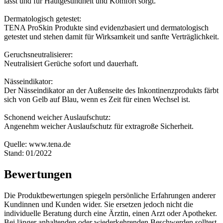
lässt und für Hautgesundheit und Komfort sorgt.
Dermatologisch getestet:
TENA ProSkin Produkte sind evidenzbasiert und dermatologisch
getestet und stehen damit für Wirksamkeit und sanfte Verträglichkeit.
Geruchsneutralisierer:
Neutralisiert Gerüche sofort und dauerhaft.
Nässeindikator:
Der Nässeindikator an der Außenseite des Inkontinenzprodukts färbt
sich von Gelb auf Blau, wenn es Zeit für einen Wechsel ist.
Schonend weicher Auslaufschutz:
Angenehm weicher Auslaufschutz für extragroße Sicherheit.
Quelle: www.tena.de
Stand: 01/2022
Bewertungen
Die Produktbewertungen spiegeln persönliche Erfahrungen anderer
Kundinnen und Kunden wider. Sie ersetzen jedoch nicht die
individuelle Beratung durch eine Ärztin, einen Arzt oder Apotheker.
Bei länger anhaltenden oder wiederkehrenden Beschwerden solltest