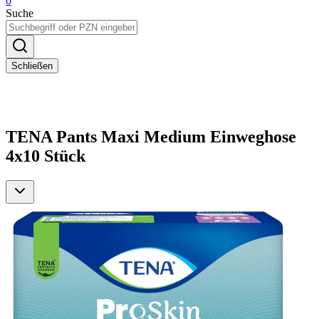
0
Suche
Schließen
TENA Pants Maxi Medium Einweghose
4x10 Stück