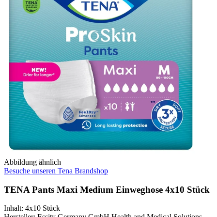
Abbildung ähnlich
Besuche unseren Tena Brandshop
TENA Pants Maxi Medium Einweghose 4x10 Stück
Inhalt
:
4x10 Stück
Hersteller
:
Essity Germany GmbH Health and Medical Solutions