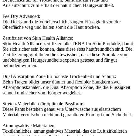
Auslaufschutz zum Erhalt der natürlichen Hautgesundheit.
FeelDry Advanced:
Die Deck- und die Verteilerschicht saugen Flüssigkeit von der
Oberfläche weg und halten somit die Haut trocken.
Zertifiziert von Skin Health Alliance:
Skin Health Alliance zertifiziert alle TENA ProSkin Produkte, damit
Sie sich sicher sein können, dass diese stets hautfreundlich sind. Die
Zertifizierung gibt Ihnen die Gewissheit, dass diese Produkte von
unabhängigen Hautgesundheitsexperten getestet und für gut
befunden wurden.
Dual Absorption Zone für höchste Trockenheit und Schutz:
Beim Tragen bildet unser dünner und flexibler Saugkern zwei
Absorptionskanälen, die Dual Absorption Zone, die die Flüssigkeit
schnell und sicher vom Körper wegleitet.
Stretch-Materialien für optimale Passform:
Diese Pants bestehen genau wie Unterwäsche aus elastischem
Material, verrutschen nicht und garantieren Komfort und Sicherheit.
Atmungsaktive Materialien:
Textilähnliches, atmungsaktives Material, das die Luft zirkulieren