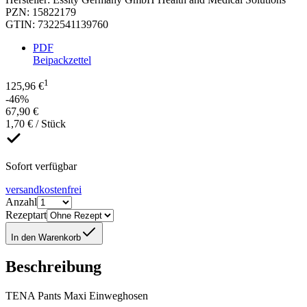
PZN
:
15822179
GTIN
:
7322541139760
PDF
Beipackzettel
1
125,96 €
-46%
67,90 €
1,70 € / Stück
Sofort verfügbar
versandkostenfrei
Anzahl
Rezeptart
In den Warenkorb
Beschreibung
TENA Pants Maxi Einweghosen