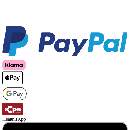
Healthii App