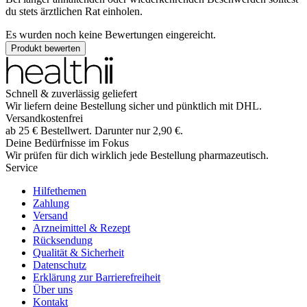
du stets ärztlichen Rat einholen.
Es wurden noch keine Bewertungen eingereicht.
Produkt bewerten
Schnell & zuverlässig geliefert
Wir liefern deine Bestellung sicher und
pünktlich
mit
DHL
.
Versandkostenfrei
ab
25
€
Bestellwert. Darunter nur
2,90
€
.
Deine Bedürfnisse im Fokus
Wir prüfen für dich wirklich
jede
Bestellung pharmazeutisch.
Service
Hilfethemen
Zahlung
Versand
Arzneimittel & Rezept
Rücksendung
Qualität & Sicherheit
Datenschutz
Erklärung zur Barrierefreiheit
Über uns
Kontakt