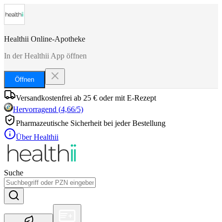
Healthii Online-Apotheke
In der Healthii App öffnen
Öffnen
Versandkostenfrei ab 25 € oder mit E-Rezept
Hervorragend
(
4,66
/5)
Pharmazeutische Sicherheit bei jeder Bestellung
Über Healthii
Suche