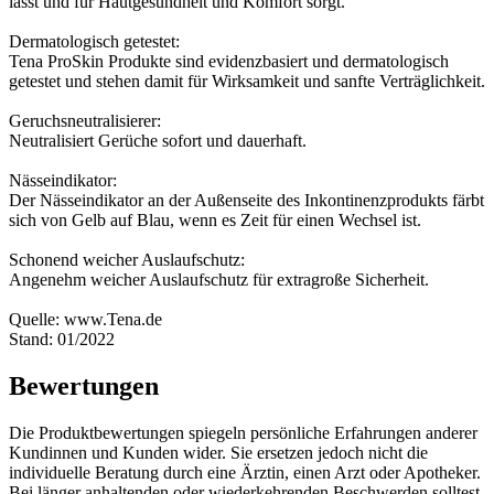
lässt und für Hautgesundheit und Komfort sorgt.
Dermatologisch getestet:
Tena ProSkin Produkte sind evidenzbasiert und dermatologisch
getestet und stehen damit für Wirksamkeit und sanfte Verträglichkeit.
Geruchsneutralisierer:
Neutralisiert Gerüche sofort und dauerhaft.
Nässeindikator:
Der Nässeindikator an der Außenseite des Inkontinenzprodukts färbt
sich von Gelb auf Blau, wenn es Zeit für einen Wechsel ist.
Schonend weicher Auslaufschutz:
Angenehm weicher Auslaufschutz für extragroße Sicherheit.
Quelle: www.Tena.de
Stand: 01/2022
Bewertungen
Die Produktbewertungen spiegeln persönliche Erfahrungen anderer
Kundinnen und Kunden wider. Sie ersetzen jedoch nicht die
individuelle Beratung durch eine Ärztin, einen Arzt oder Apotheker.
Bei länger anhaltenden oder wiederkehrenden Beschwerden solltest