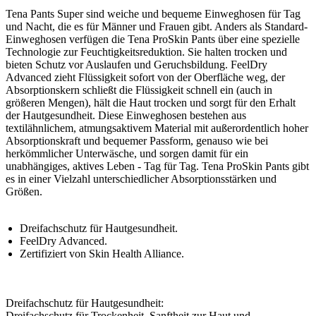
Tena Pants Super sind weiche und bequeme Einweghosen für Tag
und Nacht, die es für Männer und Frauen gibt. Anders als Standard-
Einweghosen verfügen die Tena ProSkin Pants über eine spezielle
Technologie zur Feuchtigkeitsreduktion. Sie halten trocken und
bieten Schutz vor Auslaufen und Geruchsbildung. FeelDry
Advanced zieht Flüssigkeit sofort von der Oberfläche weg, der
Absorptionskern schließt die Flüssigkeit schnell ein (auch in
größeren Mengen), hält die Haut trocken und sorgt für den Erhalt
der Hautgesundheit. Diese Einweghosen bestehen aus
textilähnlichem, atmungsaktivem Material mit außerordentlich hoher
Absorptionskraft und bequemer Passform, genauso wie bei
herkömmlicher Unterwäsche, und sorgen damit für ein
unabhängiges, aktives Leben - Tag für Tag. Tena ProSkin Pants gibt
es in einer Vielzahl unterschiedlicher Absorptionsstärken und
Größen.
Dreifachschutz für Hautgesundheit.
FeelDry Advanced.
Zertifiziert von Skin Health Alliance.
Dreifachschutz für Hautgesundheit:
Dreifachschutz für Trockenheit, Sanftheit zur Haut und