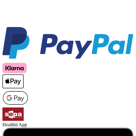
Healthii App