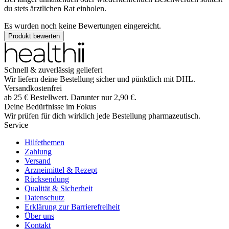
du stets ärztlichen Rat einholen.
Es wurden noch keine Bewertungen eingereicht.
Produkt bewerten
Schnell & zuverlässig geliefert
Wir liefern deine Bestellung sicher und
pünktlich
mit
DHL
.
Versandkostenfrei
ab
25
€
Bestellwert. Darunter nur
2,90
€
.
Deine Bedürfnisse im Fokus
Wir prüfen für dich wirklich
jede
Bestellung pharmazeutisch.
Service
Hilfethemen
Zahlung
Versand
Arzneimittel & Rezept
Rücksendung
Qualität & Sicherheit
Datenschutz
Erklärung zur Barrierefreiheit
Über uns
Kontakt