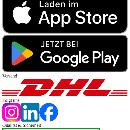
Versand
Folgt uns
Qualität & Sicherheit