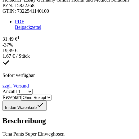
PZN
:
15822268
GTIN
:
7322541140100
PDF
Beipackzettel
1
31,49 €
-37%
19,99 €
1,67 € / Stück
Sofort verfügbar
zzgl. Versand
Anzahl
Rezeptart
In den Warenkorb
Beschreibung
Tena Pants Super Einweghosen