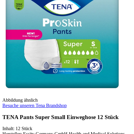
Abbildung ähnlich
Besuche unseren Tena Brandshop
TENA Pants Super Small Einweghose 12 Stück
Inhalt
:
12 Stück
Hersteller
:
Essity Germany GmbH Health and Medical Solutions