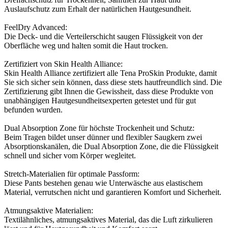
Auslaufschutz zum Erhalt der natürlichen Hautgesundheit.
FeelDry Advanced:
Die Deck- und die Verteilerschicht saugen Flüssigkeit von der
Oberfläche weg und halten somit die Haut trocken.
Zertifiziert von Skin Health Alliance:
Skin Health Alliance zertifiziert alle Tena ProSkin Produkte, damit
Sie sich sicher sein können, dass diese stets hautfreundlich sind. Die
Zertifizierung gibt Ihnen die Gewissheit, dass diese Produkte von
unabhängigen Hautgesundheitsexperten getestet und für gut
befunden wurden.
Dual Absorption Zone für höchste Trockenheit und Schutz:
Beim Tragen bildet unser dünner und flexibler Saugkern zwei
Absorptionskanälen, die Dual Absorption Zone, die die Flüssigkeit
schnell und sicher vom Körper wegleitet.
Stretch-Materialien für optimale Passform:
Diese Pants bestehen genau wie Unterwäsche aus elastischem
Material, verrutschen nicht und garantieren Komfort und Sicherheit.
Atmungsaktive Materialien:
Textilähnliches, atmungsaktives Material, das die Luft zirkulieren