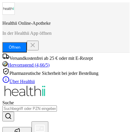
Healthii Online-Apotheke
In der Healthii App öffnen
Öffnen
Versandkostenfrei ab 25 € oder mit E-Rezept
Hervorragend
(
4,66
/5)
Pharmazeutische Sicherheit bei jeder Bestellung
Über Healthii
Suche