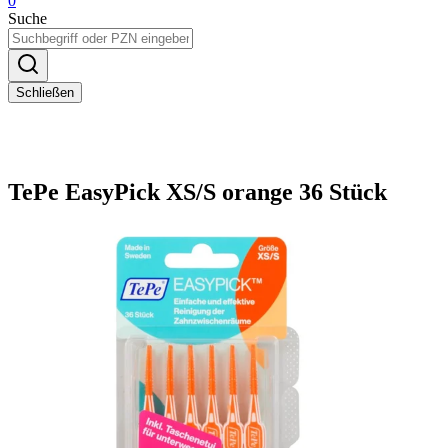
0
Suche
Schließen
TePe EasyPick XS/S orange 36 Stück