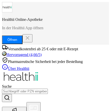
Healthii Online-Apotheke
In der Healthii App öffnen
Öffnen
Versandkostenfrei ab 25 € oder mit E-Rezept
Hervorragend
(
4,66
/5)
Pharmazeutische Sicherheit bei jeder Bestellung
Über Healthii
Suche