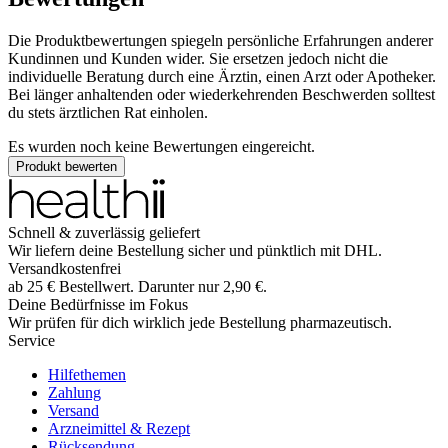
Die Produktbewertungen spiegeln persönliche Erfahrungen anderer
Kundinnen und Kunden wider. Sie ersetzen jedoch nicht die
individuelle Beratung durch eine Ärztin, einen Arzt oder Apotheker.
Bei länger anhaltenden oder wiederkehrenden Beschwerden solltest
du stets ärztlichen Rat einholen.
Es wurden noch keine Bewertungen eingereicht.
Produkt bewerten
Schnell & zuverlässig geliefert
Wir liefern deine Bestellung sicher und
pünktlich
mit
DHL
.
Versandkostenfrei
ab
25
€
Bestellwert. Darunter nur
2,90
€
.
Deine Bedürfnisse im Fokus
Wir prüfen für dich wirklich
jede
Bestellung pharmazeutisch.
Service
Hilfethemen
Zahlung
Versand
Arzneimittel & Rezept
Rücksendung