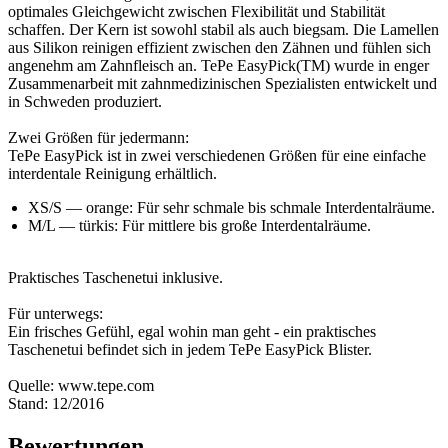
optimales Gleichgewicht zwischen Flexibilität und Stabilität
schaffen. Der Kern ist sowohl stabil als auch biegsam. Die Lamellen
aus Silikon reinigen effizient zwischen den Zähnen und fühlen sich
angenehm am Zahnfleisch an. TePe EasyPick(TM) wurde in enger
Zusammenarbeit mit zahnmedizinischen Spezialisten entwickelt und
in Schweden produziert.
Zwei Größen für jedermann:
TePe EasyPick ist in zwei verschiedenen Größen für eine einfache
interdentale Reinigung erhältlich.
XS/S — orange: Für sehr schmale bis schmale Interdentalräume.
M/L — türkis: Für mittlere bis große Interdentalräume.
Praktisches Taschenetui inklusive.
Für unterwegs:
Ein frisches Gefühl, egal wohin man geht - ein praktisches
Taschenetui befindet sich in jedem TePe EasyPick Blister.
Quelle: www.tepe.com
Stand: 12/2016
Bewertungen