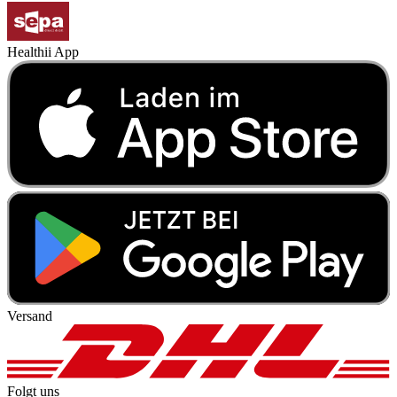
Healthii App
Versand
Folgt uns