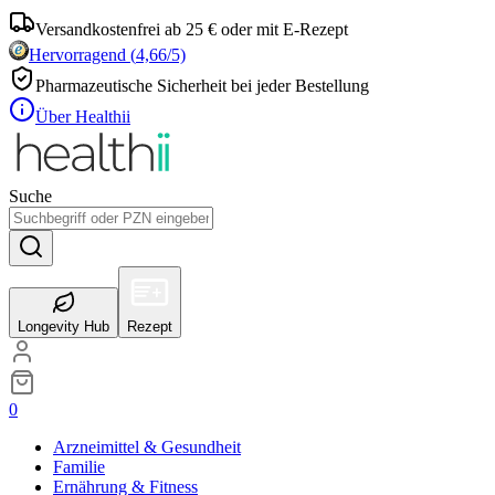
Versandkostenfrei ab 25 € oder mit E-Rezept
Hervorragend
(
4,66
/5)
Pharmazeutische Sicherheit bei jeder Bestellung
Über Healthii
Suche
Longevity Hub
Rezept
0
Arzneimittel & Gesundheit
Familie
Ernährung & Fitness