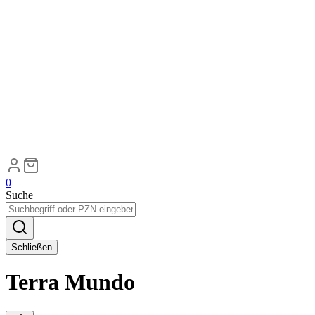
0
Suche
Schließen
Terra Mundo