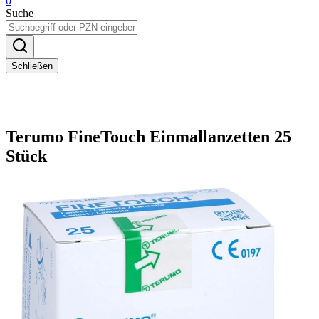
0
Suche
Schließen
Terumo FineTouch Einmallanzetten 25
Stück