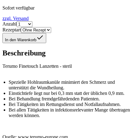
Sofort verfügbar
zzgl. Versand
Anzahl
Rezeptart
In den Warenkorb
Beschreibung
Terumo Finetouch Lanzetten - steril
Spezielle Hohlraumkanüle minimiert den Schmerz und
unterstützt die Wundheilung.
Einstichtiefe liegt nur bei 0,3 mm statt der üblichen 0,9 mm.
Bei Behandlung fremdgefährdenden Patienten.
Bei Tätigkeiten im Rettungsdienst und Notfallaufnahmen.
Bei allen Tätigkeiten in infektionsrelevanter Mange übertragen
werden können.
Quelle: www.terumo-europe.com