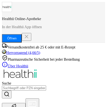
Healthii Online-Apotheke
In der Healthii App öffnen
Öffnen
Versandkostenfrei ab 25 € oder mit E-Rezept
Hervorragend
(
4,66
/5)
Pharmazeutische Sicherheit bei jeder Bestellung
Über Healthii
Suche