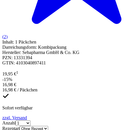
(2)
Inhalt
:
1 Päckchen
Darreichungsform
:
Kombipackung
Hersteller
:
Sebapharma GmbH & Co. KG
PZN
:
13331394
GTIN
:
4103040897411
1
19,95 €
-15%
16,98 €
16,98 € / Päckchen
Sofort verfügbar
zzgl. Versand
Anzahl
Rezeptart