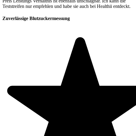
Preis Leistungs Verhältnis ist ebenfalls unschlagbar. Ich kann die
Teststreifen nur empfehlen und habe sie auch bei Healthii entdeckt.
Zuverlässige Blutzuckermessung