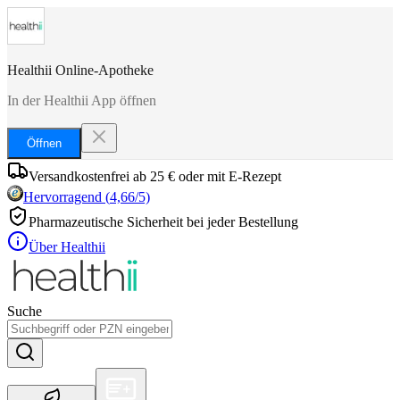
Healthii Online-Apotheke
In der Healthii App öffnen
Öffnen
Versandkostenfrei ab 25 € oder mit E-Rezept
Hervorragend
(
4,66
/5)
Pharmazeutische Sicherheit bei jeder Bestellung
Über Healthii
Suche