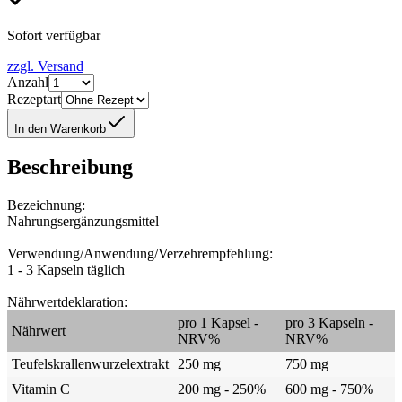
Sofort verfügbar
zzgl. Versand
Anzahl
Rezeptart
In den Warenkorb
Beschreibung
Bezeichnung:
Nahrungsergänzungsmittel
Verwendung/Anwendung/Verzehrempfehlung:
1 - 3 Kapseln täglich
Nährwertdeklaration:
pro 1 Kapsel -
pro 3 Kapseln -
Nährwert
NRV%
NRV%
Teufelskrallenwurzelextrakt
250 mg
750 mg
Vitamin C
200 mg - 250%
600 mg - 750%