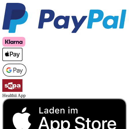
Healthii App