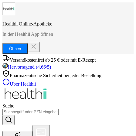
Healthii Online-Apotheke
In der Healthii App öffnen
Öffnen
Versandkostenfrei ab 25 € oder mit E-Rezept
Hervorragend
(
4,66
/5)
Pharmazeutische Sicherheit bei jeder Bestellung
Über Healthii
Suche