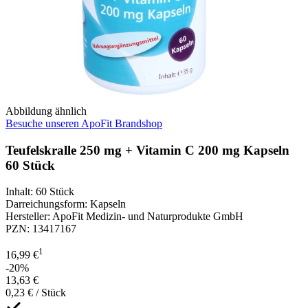
Abbildung ähnlich
Besuche unseren ApoFit Brandshop
Teufelskralle 250 mg + Vitamin C 200 mg Kapseln
60 Stück
Inhalt
:
60 Stück
Darreichungsform
:
Kapseln
Hersteller
:
ApoFit Medizin- und Naturprodukte GmbH
PZN
:
13417167
1
16,99 €
-20%
13,63 €
0,23 € / Stück