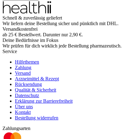
Schnell & zuverlässig geliefert
Wir liefern deine Bestellung sicher und
pünktlich
mit
DHL
.
Versandkostenfrei
ab
25
€
Bestellwert. Darunter nur
2,90
€
.
Deine Bedürfnisse im Fokus
Wir prüfen für dich wirklich
jede
Bestellung pharmazeutisch.
Service
Hilfethemen
Zahlung
Versand
Arzneimittel & Rezept
Rücksendung
Qualität & Sicherheit
Datenschutz
Erklärung zur Barrierefreiheit
Über uns
Kontakt
Bestellung widerrufen
Zahlungsarten