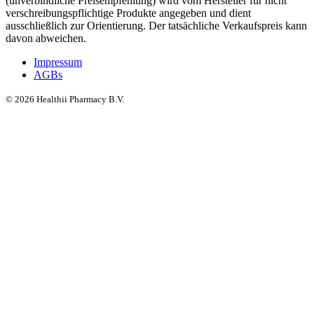
(unverbindliche Preisempfehlung) wird vom Hersteller für nicht
verschreibungspflichtige Produkte angegeben und dient
ausschließlich zur Orientierung. Der tatsächliche Verkaufspreis kann
davon abweichen.
Impressum
AGBs
©
2026
Healthii Pharmacy B.V.