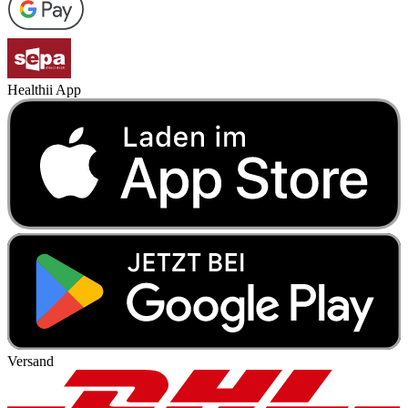
Healthii App
Versand