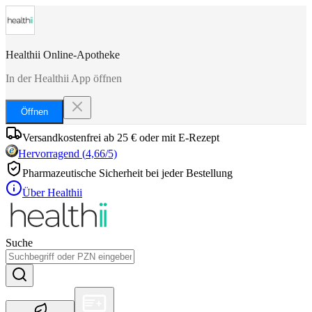
Healthii Online-Apotheke
In der Healthii App öffnen
Öffnen
Versandkostenfrei ab 25 € oder mit E-Rezept
Hervorragend
(
4,66
/5)
Pharmazeutische Sicherheit bei jeder Bestellung
Über Healthii
Suche