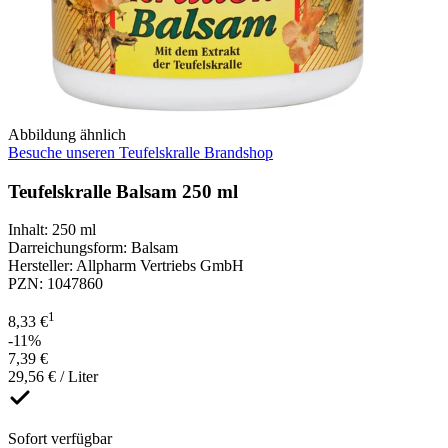
Abbildung ähnlich
Besuche unseren Teufelskralle Brandshop
Teufelskralle Balsam 250 ml
Inhalt
:
250 ml
Darreichungsform
:
Balsam
Hersteller
:
Allpharm Vertriebs GmbH
PZN
:
1047860
1
8,33 €
-11%
7,39 €
29,56 € / Liter
Sofort verfügbar