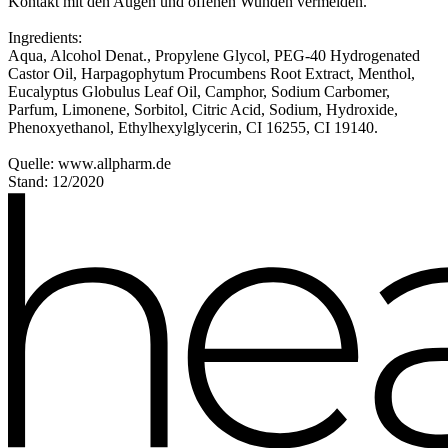
Kontakt mit den Augen und offenen Wunden vermeiden.
Ingredients:
Aqua, Alcohol Denat., Propylene Glycol, PEG-40 Hydrogenated
Castor Oil, Harpagophytum Procumbens Root Extract, Menthol,
Eucalyptus Globulus Leaf Oil, Camphor, Sodium Carbomer,
Parfum, Limonene, Sorbitol, Citric Acid, Sodium, Hydroxide,
Phenoxyethanol, Ethylhexylglycerin, CI 16255, CI 19140.
Quelle: www.allpharm.de
Stand: 12/2020