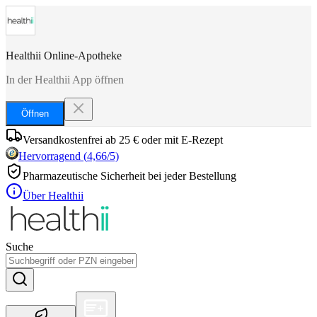
Healthii Online-Apotheke
In der Healthii App öffnen
Öffnen
Versandkostenfrei ab 25 € oder mit E-Rezept
Hervorragend
(
4,66
/5)
Pharmazeutische Sicherheit bei jeder Bestellung
Über Healthii
Suche