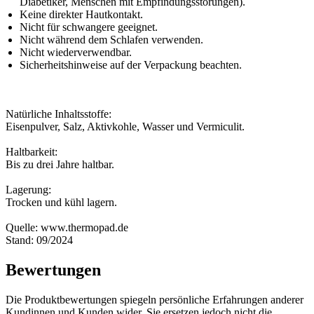
Diabetiker, Menschen mit Empfindungsstörungen).
Keine direkter Hautkontakt.
Nicht für schwangere geeignet.
Nicht während dem Schlafen verwenden.
Nicht wiederverwendbar.
Sicherheitshinweise auf der Verpackung beachten.
Natürliche Inhaltsstoffe:
Eisenpulver, Salz, Aktivkohle, Wasser und Vermiculit.
Haltbarkeit:
Bis zu drei Jahre haltbar.
Lagerung:
Trocken und kühl lagern.
Quelle: www.thermopad.de
Stand: 09/2024
Bewertungen
Die Produktbewertungen spiegeln persönliche Erfahrungen anderer
Kundinnen und Kunden wider. Sie ersetzen jedoch nicht die