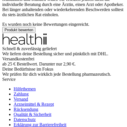
individuelle Beratung durch eine Ärztin, einen Arzt oder Apotheker.
Bei länger anhaltenden oder wiederkehrenden Beschwerden solltest
du stets ärztlichen Rat einholen.
Es wurden noch keine Bewertungen eingereicht.
Produkt bewerten
Schnell & zuverlässig geliefert
Wir liefern deine Bestellung sicher und
pünktlich
mit
DHL
.
Versandkostenfrei
ab
25
€
Bestellwert. Darunter nur
2,90
€
.
Deine Bedürfnisse im Fokus
Wir prüfen für dich wirklich
jede
Bestellung pharmazeutisch.
Service
Hilfethemen
Zahlung
Versand
Arzneimittel & Rezept
Rücksendung
Qualität & Sicherheit
Datenschutz
Erklärung zur Barrierefreiheit