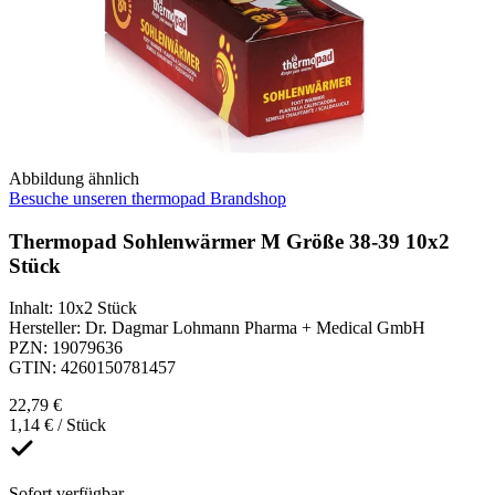
Abbildung ähnlich
Besuche unseren thermopad Brandshop
Thermopad Sohlenwärmer M Größe 38-39 10x2
Stück
Inhalt
:
10x2 Stück
Hersteller
:
Dr. Dagmar Lohmann Pharma + Medical GmbH
PZN
:
19079636
GTIN
:
4260150781457
22,79 €
1,14 € / Stück
Sofort verfügbar