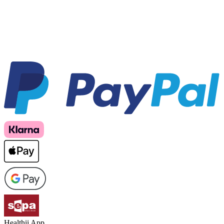
Healthii App