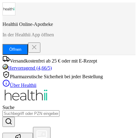
Healthii Online-Apotheke
In der Healthii App öffnen
Öffnen
Versandkostenfrei ab 25 € oder mit E-Rezept
Hervorragend
(
4,66
/5)
Pharmazeutische Sicherheit bei jeder Bestellung
Über Healthii
Suche