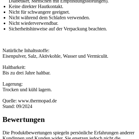
Diabetiker, Menschen mit Empfindungsstörungen).
Keine direkter Hautkontakt.
Nicht für schwangere geeignet.
Nicht während dem Schlafen verwenden.
Nicht wiederverwendbar.
Sicherheitshinweise auf der Verpackung beachten.
Natürliche Inhaltsstoffe:
Eisenpulver, Salz, Aktivkohle, Wasser und Vermiculit.
Haltbarkeit:
Bis zu drei Jahre haltbar.
Lagerung:
Trocken und kühl lagern.
Quelle: www.thermopad.de
Stand: 09/2024
Bewertungen
Die Produktbewertungen spiegeln persönliche Erfahrungen anderer
Kundinnen und Kunden wider. Sie ersetzen jedoch nicht die