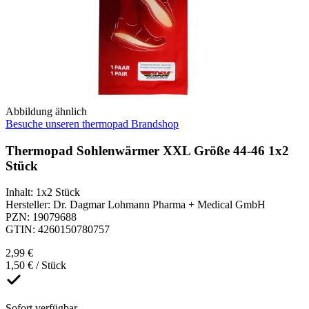
Abbildung ähnlich
Besuche unseren thermopad Brandshop
Thermopad Sohlenwärmer XXL Größe 44-46 1x2
Stück
Inhalt
:
1x2 Stück
Hersteller
:
Dr. Dagmar Lohmann Pharma + Medical GmbH
PZN
:
19079688
GTIN
:
4260150780757
2,99 €
1,50 € / Stück
Sofort verfügbar