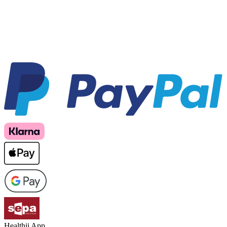
Healthii App