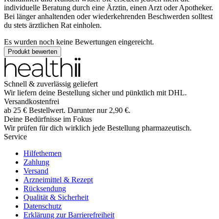
individuelle Beratung durch eine Ärztin, einen Arzt oder Apotheker.
Bei länger anhaltenden oder wiederkehrenden Beschwerden solltest
du stets ärztlichen Rat einholen.
Es wurden noch keine Bewertungen eingereicht.
Produkt bewerten
Schnell & zuverlässig geliefert
Wir liefern deine Bestellung sicher und
pünktlich
mit
DHL
.
Versandkostenfrei
ab
25
€
Bestellwert. Darunter nur
2,90
€
.
Deine Bedürfnisse im Fokus
Wir prüfen für dich wirklich
jede
Bestellung pharmazeutisch.
Service
Hilfethemen
Zahlung
Versand
Arzneimittel & Rezept
Rücksendung
Qualität & Sicherheit
Datenschutz
Erklärung zur Barrierefreiheit