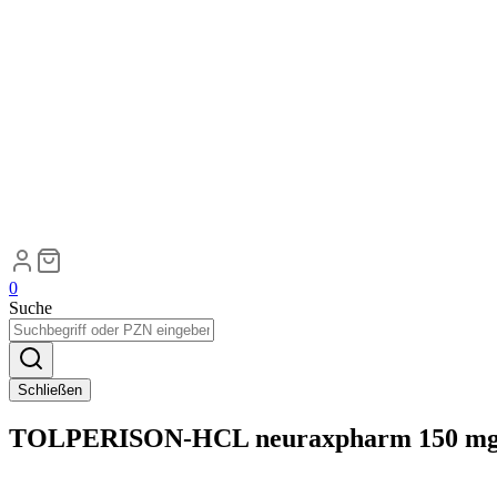
0
Suche
Schließen
TOLPERISON-HCL neuraxpharm 150 mg 