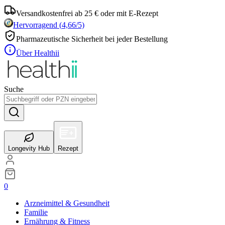
Versandkostenfrei ab 25 € oder mit E-Rezept
Hervorragend
(
4,66
/5)
Pharmazeutische Sicherheit bei jeder Bestellung
Über Healthii
Suche
Longevity Hub
Rezept
0
Arzneimittel & Gesundheit
Familie
Ernährung & Fitness