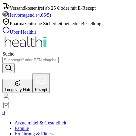
Versandkostenfrei ab 25 € oder mit E-Rezept
Hervorragend
(
4,66
/5)
Pharmazeutische Sicherheit bei jeder Bestellung
Über Healthii
Suche
Longevity Hub
Rezept
0
Arzneimittel & Gesundheit
Familie
Ernährung & Fitness