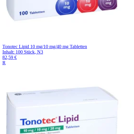
Tonotec Lipid 10 mg/10 mg/40 mg Tabletten
Inhalt
:
100 Stück
,
N3
82,59 €
R