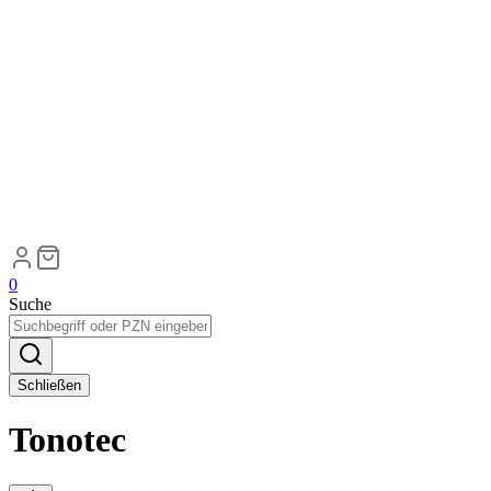
0
Suche
Schließen
Tonotec