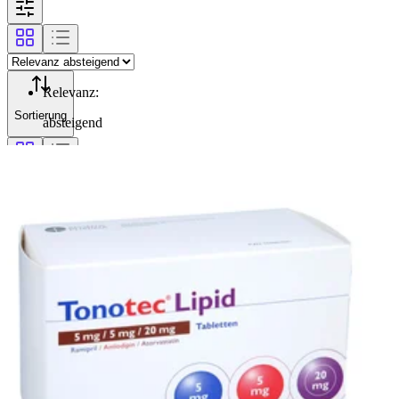
Relevanz
:
Sortierung
absteigend
Filterung