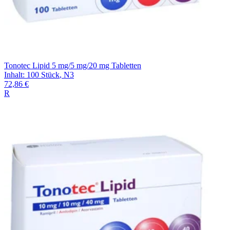
Tonotec Lipid 5 mg/5 mg/20 mg Tabletten
Inhalt
:
100 Stück
,
N3
72,86 €
R