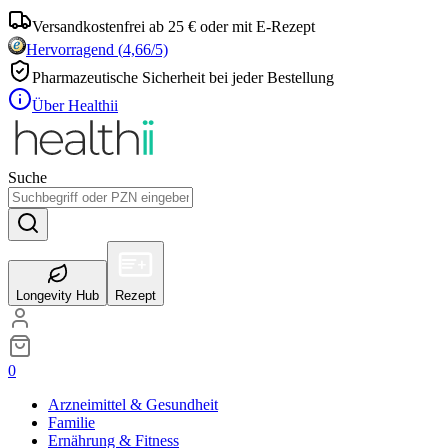
Versandkostenfrei ab 25 € oder mit E-Rezept
Hervorragend
(
4,66
/5)
Pharmazeutische Sicherheit bei jeder Bestellung
Über Healthii
Suche
Longevity Hub
Rezept
0
Arzneimittel & Gesundheit
Familie
Ernährung & Fitness