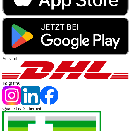
während der Behandlung, wenden Sie sich an Ihren Arzt oder
Apotheker.
Für die Information an dieser Stelle werden vor allem
Nebenwirkungen berücksichtigt, die bei mindestens einem von
1.000 behandelten Patienten auftreten.
Versand
Folgt uns
Qualität & Sicherheit