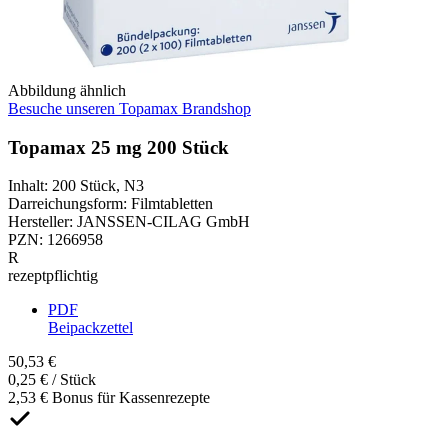
Abbildung ähnlich
Besuche unseren Topamax Brandshop
Topamax 25 mg 200 Stück
Inhalt
:
200 Stück
,
N3
Darreichungsform
:
Filmtabletten
Hersteller
:
JANSSEN-CILAG GmbH
PZN
:
1266958
R
rezeptpflichtig
PDF
Beipackzettel
50,53 €
0,25 € / Stück
2,53 € Bonus für Kassenrezepte