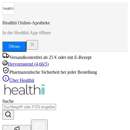
Healthii Online-Apotheke
In der Healthii App öffnen
Öffnen
Versandkostenfrei ab 25 € oder mit E-Rezept
Hervorragend
(
4,66
/5)
Pharmazeutische Sicherheit bei jeder Bestellung
Über Healthii
Suche