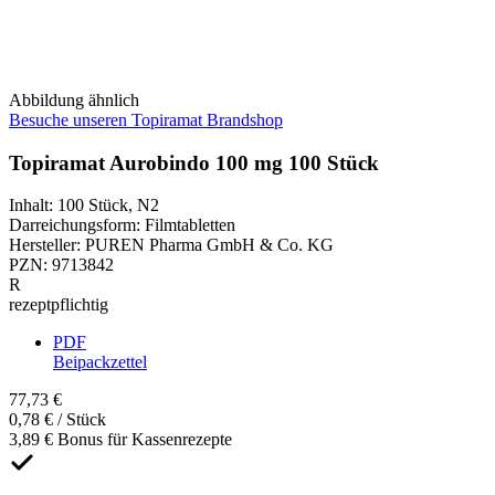
Abbildung ähnlich
Besuche unseren Topiramat Brandshop
Topiramat Aurobindo 100 mg 100 Stück
Inhalt
:
100 Stück
,
N2
Darreichungsform
:
Filmtabletten
Hersteller
:
PUREN Pharma GmbH & Co. KG
PZN
:
9713842
R
rezeptpflichtig
PDF
Beipackzettel
77,73 €
0,78 € / Stück
3,89 € Bonus für Kassenrezepte