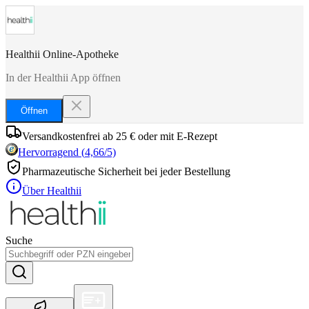
Healthii Online-Apotheke
In der Healthii App öffnen
Öffnen
Versandkostenfrei ab 25 € oder mit E-Rezept
Hervorragend
(
4,66
/5)
Pharmazeutische Sicherheit bei jeder Bestellung
Über Healthii
Suche