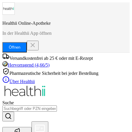
Healthii Online-Apotheke
In der Healthii App öffnen
Öffnen
Versandkostenfrei ab 25 € oder mit E-Rezept
Hervorragend
(
4,66
/5)
Pharmazeutische Sicherheit bei jeder Bestellung
Über Healthii
Suche