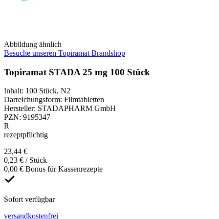
Abbildung ähnlich
Besuche unseren Topiramat Brandshop
Topiramat STADA 25 mg 100 Stück
Inhalt
:
100 Stück
,
N2
Darreichungsform
:
Filmtabletten
Hersteller
:
STADAPHARM GmbH
PZN
:
9195347
R
rezeptpflichtig
23,44 €
0,23 € / Stück
0,00 € Bonus für Kassenrezepte
Sofort verfügbar
versandkostenfrei