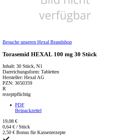
Besuche unseren Hexal Brandshop
Torasemid HEXAL 100 mg 30 Stück
Inhalt
:
30 Stück
,
N1
Darreichungsform
:
Tabletten
Hersteller
:
Hexal AG
PZN
:
3650359
R
rezeptpflichtig
PDF
Beipackzettel
19,08 €
0,64 € / Stück
2,50 € Bonus für Kassenrezepte