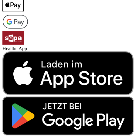
Healthii App