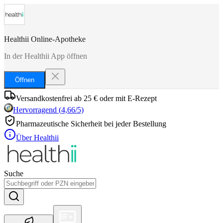
Healthii Online-Apotheke
In der Healthii App öffnen
Öffnen
Versandkostenfrei ab 25 € oder mit E-Rezept
Hervorragend
(
4,66
/5)
Pharmazeutische Sicherheit bei jeder Bestellung
Über Healthii
Suche