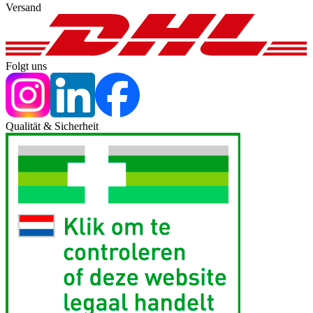
Versand
Folgt uns
Qualität & Sicherheit