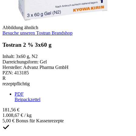
Abbildung ähnlich
Besuche unseren Tostran Brandshop
Tostran 2 % 3x60 g
Inhalt
:
3x60 g
,
N2
Darreichungsform
:
Gel
Hersteller
:
Advanz Pharma GmbH
PZN
:
413185
R
rezeptpflichtig
PDF
Beipackzettel
181,56 €
1.008,67 € / kg
5,00 € Bonus für Kassenrezepte