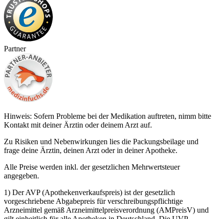
Partner
Hinweis: Sofern Probleme bei der Medikation auftreten, nimm bitte
Kontakt mit deiner Ärztin oder deinem Arzt auf.
Zu Risiken und Nebenwirkungen lies die Packungsbeilage und
frage deine Ärztin, deinen Arzt oder in deiner Apotheke.
Alle Preise werden inkl. der gesetzlichen Mehrwertsteuer
angegeben.
1) Der AVP (Apothekenverkaufspreis) ist der gesetzlich
vorgeschriebene Abgabepreis für verschreibungspflichtige
Arzneimittel gemäß Arzneimittelpreisverordnung (AMPreisV) und
gilt einheitlich für alle Apotheken in Deutschland. Die UVP