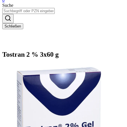
0
Suche
Schließen
Tostran 2 % 3x60 g