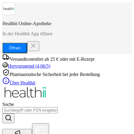
Healthii Online-Apotheke
In der Healthii App öffnen
Öffnen
Versandkostenfrei ab 25 € oder mit E-Rezept
Hervorragend
(
4,66
/5)
Pharmazeutische Sicherheit bei jeder Bestellung
Über Healthii
Suche