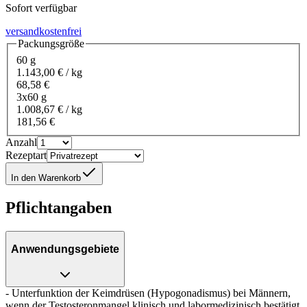
Sofort verfügbar
versandkostenfrei
Packungsgröße
60 g
1.143,00 € / kg
68,58 €
3x60 g
1.008,67 € / kg
181,56 €
Anzahl
Rezeptart
In den Warenkorb
Pflichtangaben
Anwendungsgebiete
- Unterfunktion der Keimdrüsen (Hypogonadismus) bei Männern,
wenn der Testosteronmangel klinisch und labormedizinisch bestätigt