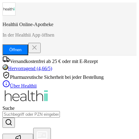
Healthii Online-Apotheke
In der Healthii App öffnen
Öffnen
Versandkostenfrei ab 25 € oder mit E-Rezept
Hervorragend
(
4,66
/5)
Pharmazeutische Sicherheit bei jeder Bestellung
Über Healthii
Suche