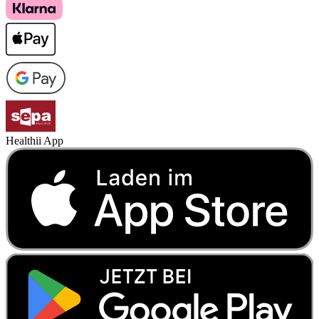
Healthii App