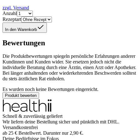
zzgl. Versand
Anzahl
Rezeptart
In den Warenkorb
Bewertungen
Die Produktbewertungen spiegeln persönliche Erfahrungen anderer
Kundinnen und Kunden wider. Sie ersetzen jedoch nicht die
individuelle Beratung durch eine Ärztin, einen Arzt oder Apotheker.
Bei länger anhaltenden oder wiederkehrenden Beschwerden solltest
du stets ärztlichen Rat einholen.
Es wurden noch keine Bewertungen eingereicht.
Produkt bewerten
Schnell & zuverlässig geliefert
Wir liefern deine Bestellung sicher und
pünktlich
mit
DHL
.
Versandkostenfrei
ab
25
€
Bestellwert. Darunter nur
2,90
€
.
Deine Bedürfnisse im Fokus