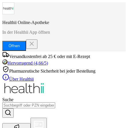
Healthii Online-Apotheke
In der Healthii App öffnen
Öffnen
Versandkostenfrei ab 25 € oder mit E-Rezept
Hervorragend
(
4,66
/5)
Pharmazeutische Sicherheit bei jeder Bestellung
Über Healthii
Suche