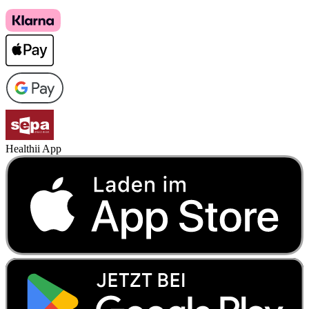
Healthii App