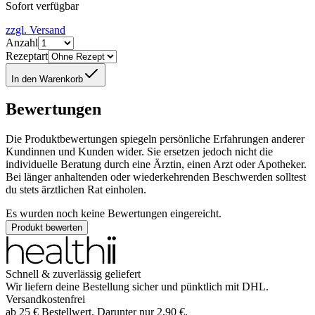
Sofort verfügbar
zzgl. Versand
Anzahl
Rezeptart
In den Warenkorb
Bewertungen
Die Produktbewertungen spiegeln persönliche Erfahrungen anderer
Kundinnen und Kunden wider. Sie ersetzen jedoch nicht die
individuelle Beratung durch eine Ärztin, einen Arzt oder Apotheker.
Bei länger anhaltenden oder wiederkehrenden Beschwerden solltest
du stets ärztlichen Rat einholen.
Es wurden noch keine Bewertungen eingereicht.
Produkt bewerten
Schnell & zuverlässig geliefert
Wir liefern deine Bestellung sicher und
pünktlich
mit
DHL
.
Versandkostenfrei
ab
25
€
Bestellwert. Darunter nur
2,90
€
.