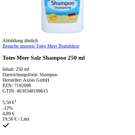
Abbildung ähnlich
Besuche unseren Totes Meer Brandshop
Totes Meer Salz Shampoo 250 ml
Inhalt
:
250 ml
Darreichungsform
:
Shampoo
Hersteller
:
Axisis GmbH
PZN
:
7192698
GTIN
:
4030348198615
1
5,58 €
-12%
4,89 €
19,56 € / Liter