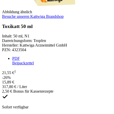
Abbildung ähnlich
Besuche unseren Kattwiga Brandshop
Toxikatt 50 ml
Inhalt
:
50 ml
,
N1
Darreichungsform
:
Tropfen
Hersteller
:
Kattwiga Arzneimittel GmbH
PZN
:
4323504
PDF
Beipackzettel
1
21,55 €
-26%
15,89 €
317,80 € / Liter
2,50 € Bonus für Kassenrezepte
Sofort verfügbar