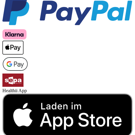
Healthii App