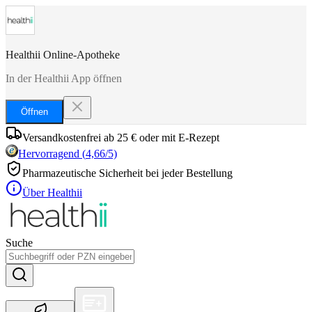
Healthii Online-Apotheke
In der Healthii App öffnen
Öffnen
Versandkostenfrei ab 25 € oder mit E-Rezept
Hervorragend
(
4,66
/5)
Pharmazeutische Sicherheit bei jeder Bestellung
Über Healthii
Suche