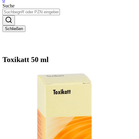
0
Suche
Schließen
Toxikatt 50 ml