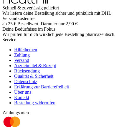
Schnell & zuverlässig geliefert
Wir liefern deine Bestellung sicher und
pünktlich
mit
DHL
.
Versandkostenfrei
ab
25
€
Bestellwert. Darunter nur
2,90
€
.
Deine Bedürfnisse im Fokus
Wir prüfen für dich wirklich
jede
Bestellung pharmazeutisch.
Service
Hilfethemen
Zahlung
Versand
Arzneimittel & Rezept
Rücksendung
Qualität & Sicherheit
Datenschutz
Erklärung zur Barrierefreiheit
Über uns
Kontakt
Bestellung widerrufen
Zahlungsarten