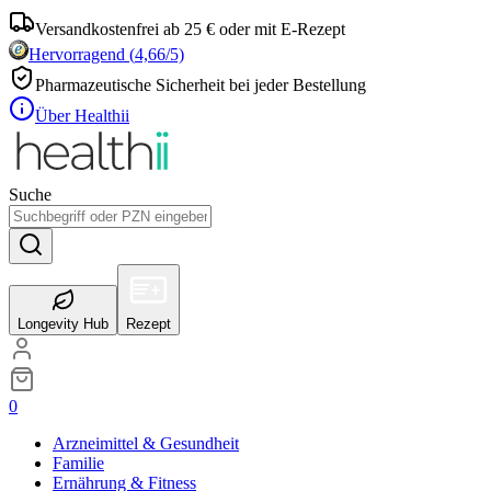
Versandkostenfrei ab 25 € oder mit E-Rezept
Hervorragend
(
4,66
/5)
Pharmazeutische Sicherheit bei jeder Bestellung
Über Healthii
Suche
Longevity Hub
Rezept
0
Arzneimittel & Gesundheit
Familie
Ernährung & Fitness