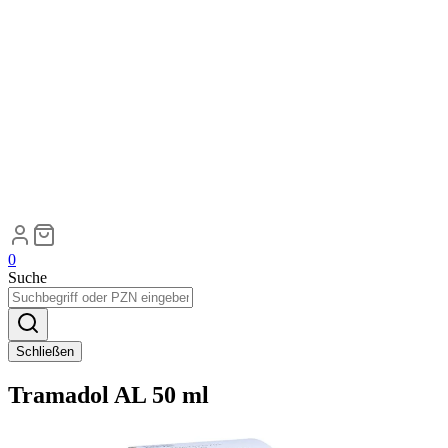
0
Suche
Schließen
Tramadol AL 50 ml