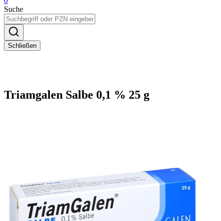
0
Suche
Schließen
Triamgalen Salbe 0,1 % 25 g