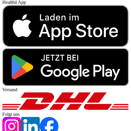
Healthii App
Versand
Folgt uns