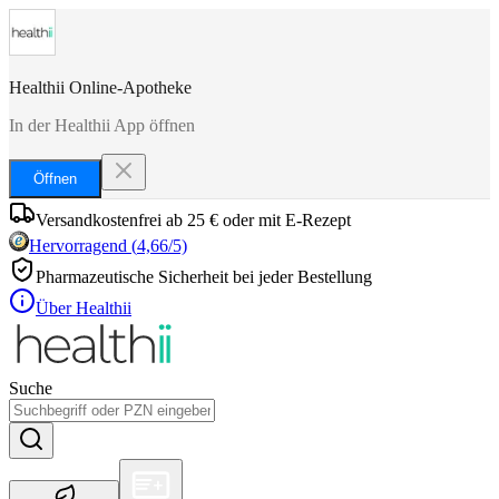
Healthii Online-Apotheke
In der Healthii App öffnen
Öffnen
Versandkostenfrei ab 25 € oder mit E-Rezept
Hervorragend
(
4,66
/5)
Pharmazeutische Sicherheit bei jeder Bestellung
Über Healthii
Suche