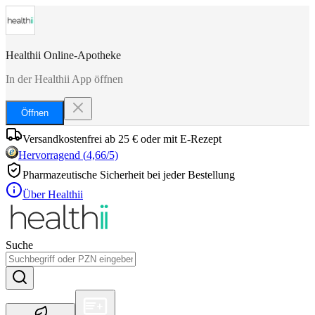
Healthii Online-Apotheke
In der Healthii App öffnen
Öffnen
Versandkostenfrei ab 25 € oder mit E-Rezept
Hervorragend
(
4,66
/5)
Pharmazeutische Sicherheit bei jeder Bestellung
Über Healthii
Suche