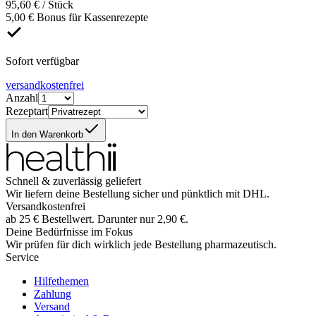
95,60 € / Stück
5,00 € Bonus für Kassenrezepte
Sofort verfügbar
versandkostenfrei
Anzahl
Rezeptart
In den Warenkorb
Schnell & zuverlässig geliefert
Wir liefern deine Bestellung sicher und
pünktlich
mit
DHL
.
Versandkostenfrei
ab
25
€
Bestellwert. Darunter nur
2,90
€
.
Deine Bedürfnisse im Fokus
Wir prüfen für dich wirklich
jede
Bestellung pharmazeutisch.
Service
Hilfethemen
Zahlung
Versand