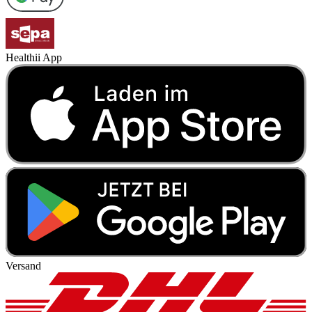
Healthii App
Versand