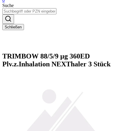
0
Suche
Schließen
TRIMBOW 88/5/9 µg 360ED
Plv.z.Inhalation NEXThaler 3 Stück