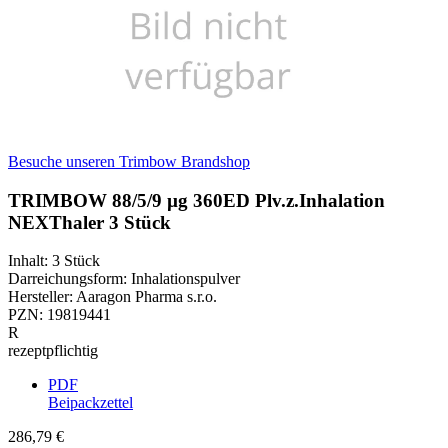
Besuche unseren Trimbow Brandshop
TRIMBOW 88/5/9 µg 360ED Plv.z.Inhalation
NEXThaler 3 Stück
Inhalt
:
3 Stück
Darreichungsform
:
Inhalationspulver
Hersteller
:
Aaragon Pharma s.r.o.
PZN
:
19819441
R
rezeptpflichtig
PDF
Beipackzettel
286,79 €