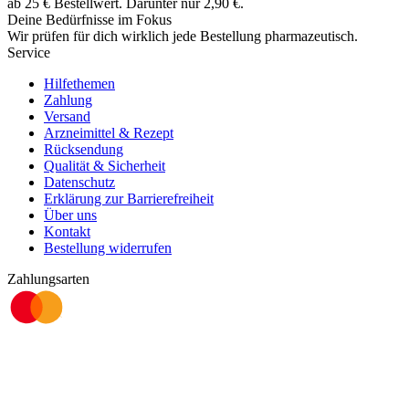
ab
25
€
Bestellwert. Darunter nur
2,90
€
.
Deine Bedürfnisse im Fokus
Wir prüfen für dich wirklich
jede
Bestellung pharmazeutisch.
Service
Hilfethemen
Zahlung
Versand
Arzneimittel & Rezept
Rücksendung
Qualität & Sicherheit
Datenschutz
Erklärung zur Barrierefreiheit
Über uns
Kontakt
Bestellung widerrufen
Zahlungsarten