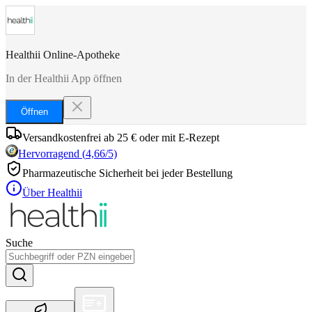
Healthii Online-Apotheke
In der Healthii App öffnen
Öffnen
Versandkostenfrei ab 25 € oder mit E-Rezept
Hervorragend
(
4,66
/5)
Pharmazeutische Sicherheit bei jeder Bestellung
Über Healthii
Suche