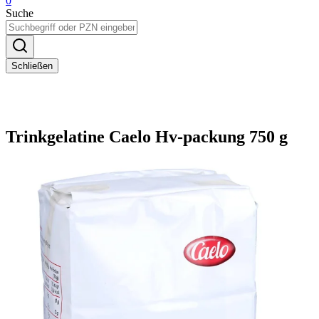
0
Suche
Schließen
Trinkgelatine Caelo Hv-packung 750 g