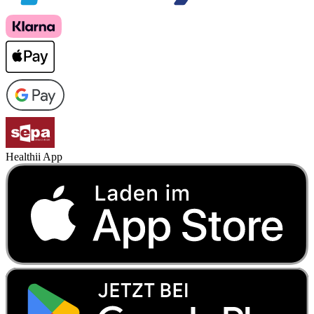
Healthii App