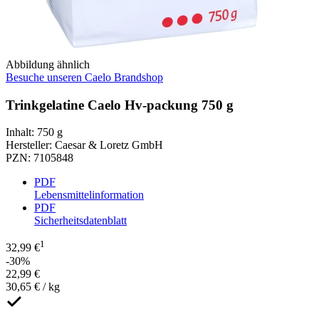
Abbildung ähnlich
Besuche unseren Caelo Brandshop
Trinkgelatine Caelo Hv-packung 750 g
Inhalt
:
750 g
Hersteller
:
Caesar & Loretz GmbH
PZN
:
7105848
PDF
Lebensmittelinformation
PDF
Sicherheitsdatenblatt
1
32,99 €
-30%
22,99 €
30,65 € / kg