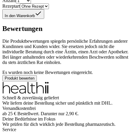
Anzahl
Rezeptart
In den Warenkorb
Bewertungen
Die Produktbewertungen spiegeln persönliche Erfahrungen anderer
Kundinnen und Kunden wider. Sie ersetzen jedoch nicht die
individuelle Beratung durch eine Ärztin, einen Arzt oder Apotheker.
Bei länger anhaltenden oder wiederkehrenden Beschwerden solltest
du stets ärztlichen Rat einholen.
Es wurden noch keine Bewertungen eingereicht.
Produkt bewerten
Schnell & zuverlässig geliefert
Wir liefern deine Bestellung sicher und
pünktlich
mit
DHL
.
Versandkostenfrei
ab
25
€
Bestellwert. Darunter nur
2,90
€
.
Deine Bedürfnisse im Fokus
Wir prüfen für dich wirklich
jede
Bestellung pharmazeutisch.
Service