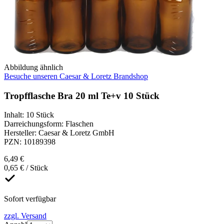
Abbildung ähnlich
Besuche unseren Caesar & Loretz Brandshop
Tropfflasche Bra 20 ml Te+v 10 Stück
Inhalt
:
10 Stück
Darreichungsform
:
Flaschen
Hersteller
:
Caesar & Loretz GmbH
PZN
:
10189398
6,49 €
0,65 € / Stück
Sofort verfügbar
zzgl. Versand