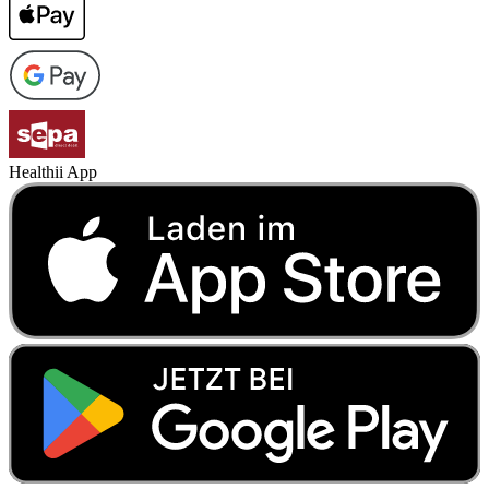
Healthii App