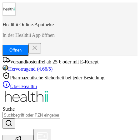
Healthii Online-Apotheke
In der Healthii App öffnen
Öffnen
Versandkostenfrei ab 25 € oder mit E-Rezept
Hervorragend
(
4,66
/5)
Pharmazeutische Sicherheit bei jeder Bestellung
Über Healthii
Suche