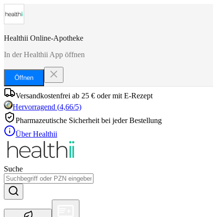
Healthii Online-Apotheke
In der Healthii App öffnen
Öffnen
Versandkostenfrei ab 25 € oder mit E-Rezept
Hervorragend
(
4,66
/5)
Pharmazeutische Sicherheit bei jeder Bestellung
Über Healthii
Suche