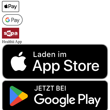
Healthii App