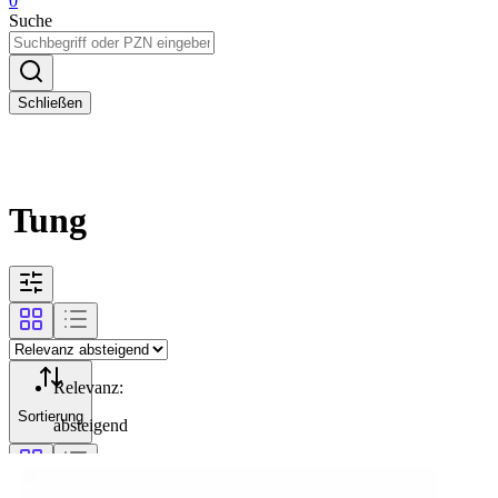
0
Suche
Schließen
Tung
Relevanz
:
Sortierung
absteigend